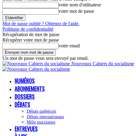
votre nom d'utilisateur
votre mot de passe
Mot de passe oublié ? Obtenez de l'aide.
Politique de confidentialité
Récupération de mot de passe
Récupérer votre mot de passe
votre email
Un mot de passe vous sera envoyé par email.
Nouveaux Cahiers du socialisme
NUMÉROS
ABONNEMENTS
DOSSIERS
DÉBATS
Débats québécois
Débats internationaux
Mille marxismes
ENTREVUES