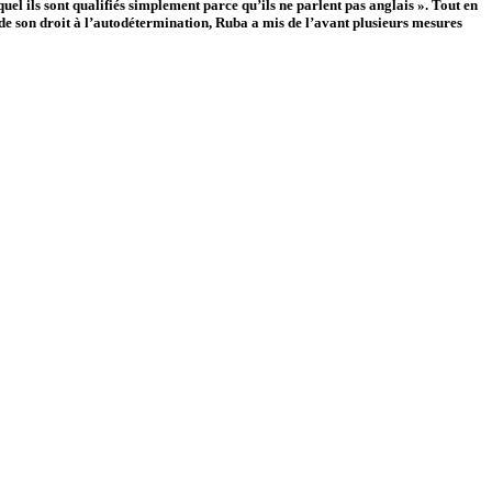
uel ils sont qualifiés simplement parce qu’ils ne parlent pas anglais ». Tout en
 de son droit à l’autodétermination, Ruba a mis de l’avant plusieurs mesures