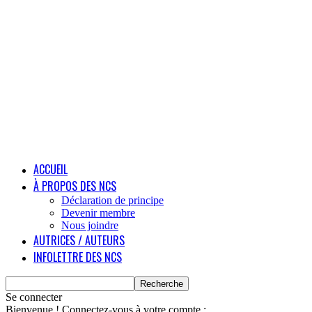
ACCUEIL
À PROPOS DES NCS
Déclaration de principe
Devenir membre
Nous joindre
AUTRICES / AUTEURS
INFOLETTRE DES NCS
Se connecter
Bienvenue ! Connectez-vous à votre compte :