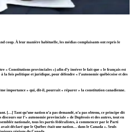
and coup. À leur manière habituelle, les médias complaisants ont repris le
 « Constitutions provinciales ») afin d’y insérer le fait que « le français est
e à la fois politique et juridique, pour défendre « l’autonomie québécoise et des
trême importance » qui, dit-il, pourrait « réparer » la constitution canadienne.
nt. […] Tant qu’une nation n’a pas demandé, n’a pas obtenu, ce principe dit
 discours sur l’« autonomie provinciale » de Duplessis et des autres, tout en
emblée nationale, tous les partis fédéralistes, à commencer par le Parti
ui avait déclaré que le Québec était une nation… dans le Canada ». Seuls
lusieurs régions du Canada.