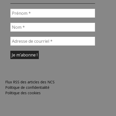
Flux RSS des articles des NCS
Politique de confidentialité
Politique des cookies