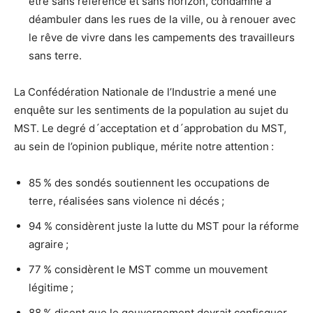
être sans référence et sans horizon, condamné à
déambuler dans les rues de la ville, ou à renouer avec
le rêve de vivre dans les campements des travailleurs
sans terre.
La Confédération Nationale de l’Industrie a mené une
enquête sur les sentiments de la population au sujet du
MST. Le degré d´acceptation et d´approbation du MST,
au sein de l’opinion publique, mérite notre attention :
85 % des sondés soutiennent les occupations de
terre, réalisées sans violence ni décés ;
94 % considèrent juste la lutte du MST pour la réforme
agraire ;
77 % considèrent le MST comme un mouvement
légitime ;
88 % disent que le gouvernement devrait confisquer