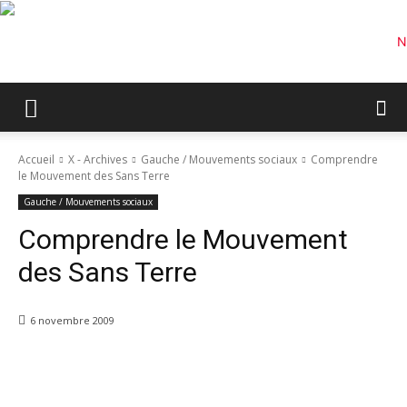
Accueil
X - Archives
Gauche / Mouvements sociaux
Comprendre
le Mouvement des Sans Terre
Gauche / Mouvements sociaux
Comprendre le Mouvement
des Sans Terre
6 novembre 2009