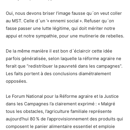
Oui, nous devons briser l’image fausse qu´on veut coller
au MST. Celle d´un ’« ennemi social ». Refuser qu´on
fasse passer une lutte légitime, qui doit mériter notre
appui et notre sympathie, pour une mutinerie de rebelles.
De la même manière il est bon d´éclaircir cette idée
parfois généralisée, selon laquelle la réforme agraire ne
ferait que “redistribuer la pauvreté dans les campagnes”.
Les faits portent à des conclusions diamétralement
opposées.
Le Forum National pour la Réforme agraire et la Justice
dans les Campagnes l’a clairement exprimé : « Malgré
tous les obstacles, l’agriculture familiale représente
aujourd’hui 80 % de l’approvisionnement des produits qui
composent le panier alimentaire essentiel et emploie