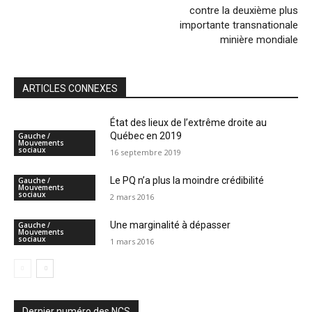
contre la deuxième plus
importante transnationale
minière mondiale
ARTICLES CONNEXES
État des lieux de l’extrême droite au
Québec en 2019
Gauche /
Mouvements
sociaux
16 septembre 2019
Le PQ n’a plus la moindre crédibilité
Gauche /
Mouvements
sociaux
2 mars 2016
Une marginalité à dépasser
Gauche /
Mouvements
sociaux
1 mars 2016
Dernier numéro des NCS