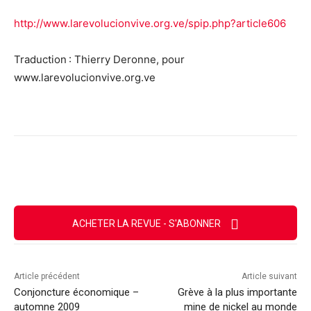
http://www.larevolucionvive.org.ve/spip.php?article606
Traduction : Thierry Deronne, pour
www.larevolucionvive.org.ve
Facebook
X
Email
Imprimer
ACHETER LA REVUE - S'ABONNER
Article précédent
Article suivant
Conjoncture économique –
Grève à la plus importante
automne 2009
mine de nickel au monde