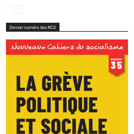
Dernier numéro des NCS