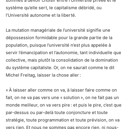
sommes à devoir choisir entre l’Université privée et le
systéme qu’elle sert, le capitalisme débridé, ou
l’Université autonome et la liberté.
La mutation managériale de l’université signifie une
dépossession formidable pour la grande partie de la
population, puisque l’université n’est plus appelée à
servir l’émancipation et l’autonomie, tant individuelle que
collective, mais plutôt la consolidation de la domination
du système capitaliste. Or, on ne saurait comme le dit
Michel Freitag, laisser la chose aller :
« À laisser aller comme on va, à laisser faire comme on
fait, on ne va pas vers une « solution », on ne fait pas un
monde meilleur, on va vers pire : et puis le pire, c’est que
par-dessus ou par-delà toute conjoncture et toute
stratégie, toute programmation et toute prévision, on va
vers rien. Et nous ne sommes pas encore rien, ni nous-