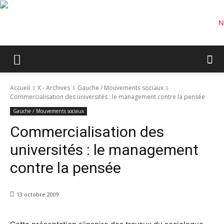
Accueil
X - Archives
Gauche / Mouvements sociaux
Commercialisation des universités : le management contre la pensée
Gauche / Mouvements sociaux
Commercialisation des
universités : le management
contre la pensée
13 octobre 2009