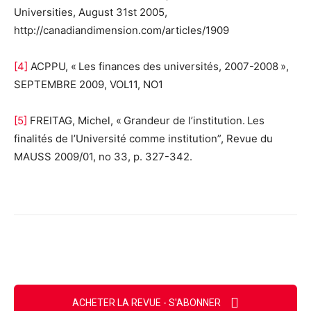
Universities, August 31st 2005,
http://canadiandimension.com/articles/1909
[4]
ACPPU, « Les finances des universités, 2007-2008 »,
SEPTEMBRE 2009, VOL11, NO1
[5]
FREITAG, Michel, « Grandeur de l’institution. Les
finalités de l’Université comme institution”, Revue du
MAUSS 2009/01, no 33, p. 327-342.
Facebook
X
Email
Imprimer
ACHETER LA REVUE - S'ABONNER