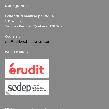
NOUS JOINDRE
Collectif d’analyse politique
C.P. 45507,
Sault-au-Récollet (Québec) H2B 3C9
Courriel :
cap@cahiersdusocialisme.org
PARTENAIRES