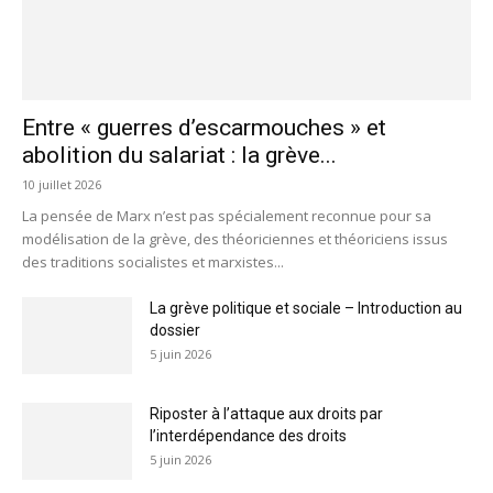
Entre « guerres d’escarmouches » et
abolition du salariat : la grève...
10 juillet 2026
La pensée de Marx n’est pas spécialement reconnue pour sa
modélisation de la grève, des théoriciennes et théoriciens issus
des traditions socialistes et marxistes...
La grève politique et sociale – Introduction au
dossier
5 juin 2026
Riposter à l’attaque aux droits par
l’interdépendance des droits
5 juin 2026