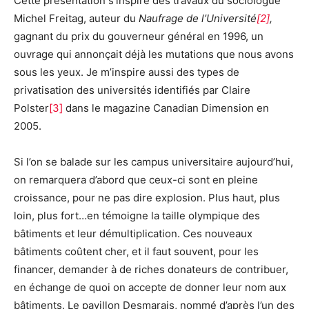
Cette présentation s’inspire des travaux du sociologue
Michel Freitag, auteur du
Naufrage de l’Université
[2]
,
gagnant du prix du gouverneur général en 1996, un
ouvrage qui annonçait déjà les mutations que nous avons
sous les yeux. Je m’inspire aussi des types de
privatisation des universités identifiés par Claire
Polster
[3]
dans le magazine Canadian Dimension en
2005.
Si l’on se balade sur les campus universitaire aujourd’hui,
on remarquera d’abord que ceux-ci sont en pleine
croissance, pour ne pas dire explosion. Plus haut, plus
loin, plus fort…en témoigne la taille olympique des
bâtiments et leur démultiplication. Ces nouveaux
bâtiments coûtent cher, et il faut souvent, pour les
financer, demander à de riches donateurs de contribuer,
en échange de quoi on accepte de donner leur nom aux
bâtiments. Le pavillon Desmarais, nommé d’après l’un des