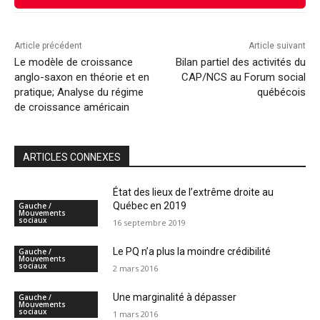
Article précédent
Article suivant
Le modèle de croissance
Bilan partiel des activités du
anglo-saxon en théorie et en
CAP/NCS au Forum social
pratique; Analyse du régime
québécois
de croissance américain
ARTICLES CONNEXES
État des lieux de l’extrême droite au
Québec en 2019
Gauche /
Mouvements
sociaux
16 septembre 2019
Le PQ n’a plus la moindre crédibilité
Gauche /
Mouvements
sociaux
2 mars 2016
Une marginalité à dépasser
Gauche /
Mouvements
sociaux
1 mars 2016