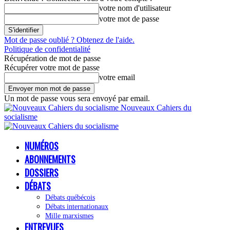
votre nom d'utilisateur
votre mot de passe
Mot de passe oublié ? Obtenez de l'aide.
Politique de confidentialité
Récupération de mot de passe
Récupérer votre mot de passe
votre email
Un mot de passe vous sera envoyé par email.
Nouveaux Cahiers du
socialisme
NUMÉROS
ABONNEMENTS
DOSSIERS
DÉBATS
Débats québécois
Débats internationaux
Mille marxismes
ENTREVUES