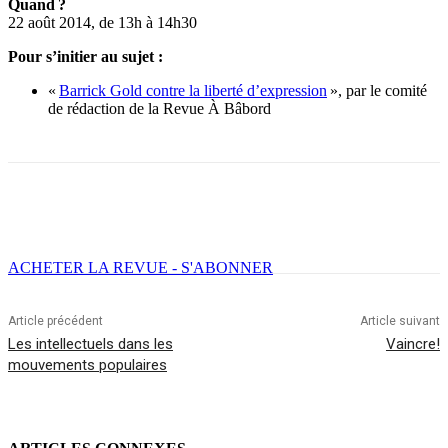
Quand ?
22 août 2014, de 13h à 14h30
Pour s’initier au sujet :
«
Barrick Gold contre la liberté d’expression
», par le comité
de rédaction de la Revue À Bâbord
Facebook
X
Email
Imprimer
ACHETER LA REVUE - S'ABONNER
Article précédent
Article suivant
Les intellectuels dans les
Vaincre!
mouvements populaires