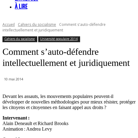
À LIRE
Accueil
Cahiers du socialisme
Comment s'auto-défendre
intellectuellement et juridiquement
Cahiers du socialisme
Université populaire 2014
Comment s’auto-défendre
intellectuellement et juridiquement
10 mai 2014
Devant les assauts, les mouvements populaires peuvent-il
développer de nouvelles méthodologies pour mieux résister, protéger
les citoyens et citoyennes en faisant appel aux droits ?
Intervenant :
Alain Deneault et Richard Brooks
Animation : Andrea Levy