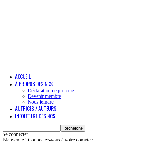
ACCUEIL
À PROPOS DES NCS
Déclaration de principe
Devenir membre
Nous joindre
AUTRICES / AUTEURS
INFOLETTRE DES NCS
Se connecter
Bienvenue ! Connectez-vous à votre compte :