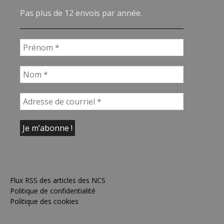
Pas plus de 12 envois par année.
Flux RSS des articles des NCS
Politique de confidentialité
Politique des cookies