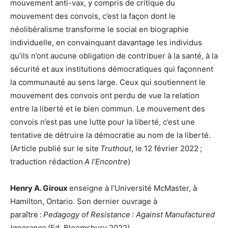
mouvement anti-vax, y compris de critique du
mouvement des convois, c’est la façon dont le
néolibéralisme transforme le social en biographie
individuelle, en convainquant davantage les individus
qu’ils n’ont aucune obligation de contribuer à la santé, à la
sécurité et aux institutions démocratiques qui façonnent
la communauté au sens large. Ceux qui soutiennent le
mouvement des convois ont perdu de vue la relation
entre la liberté et le bien commun. Le mouvement des
convois n’est pas une lutte pour la liberté, c’est une
tentative de détruire la démocratie au nom de la liberté.
(Article publié sur le site
Truthout
, le 12 février 2022 ;
traduction rédaction
A l’Encontre
)
Henry A. Giroux
enseigne à l’Université McMaster, à
Hamilton, Ontario. Son dernier ouvrage à
paraître :
Pedagogy of Resistance : Against Manufactured
Ignorance
(Ed. Bloomsbury 2022).