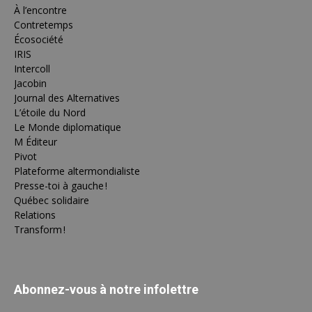
À l’encontre
Contretemps
Écosociété
IRIS
Intercoll
Jacobin
Journal des Alternatives
L’étoile du Nord
Le Monde diplomatique
M Éditeur
Pivot
Plateforme altermondialiste
Presse-toi à gauche !
Québec solidaire
Relations
Transform !
Abonnez-vous à notre infolettre