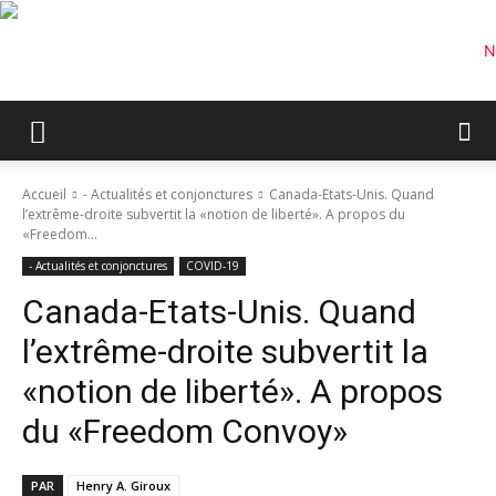
Accueil
- Actualités et conjonctures
Canada-Etats-Unis. Quand
l’extrême-droite subvertit la «notion de liberté». A propos du
«Freedom...
- Actualités et conjonctures
COVID-19
Canada-Etats-Unis. Quand
l’extrême-droite subvertit la
«notion de liberté». A propos
du «Freedom Convoy»
PAR
Henry A. Giroux