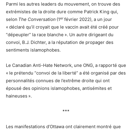
Parmi les autres leaders du mouvement, on trouve des
extrémistes de la droite dure comme Patrick King qui,
er
selon
The Conversation
(1
février 2022), a un jour
« déclaré qu’il croyait que le vaccin avait été créé pour
“dépeupler” la race blanche ». Un autre dirigeant du
convoi, B.J. Dichter, a la réputation de propager des
sentiments islamophobes.
Le Canadian Anti-Hate Network, une ONG, a rapporté que
« le prétendu “convoi de la liberté” a été organisé par des
personnalités connues de l’extrême droite qui ont
épousé des opinions islamophobes, antisémites et
haineuses ».
***
Les manifestations d’Ottawa ont clairement montré que