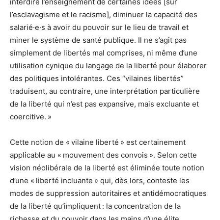
interdire l’enseignement de certaines idées [sur
l’esclavagisme et le racisme], diminuer la capacité des
salarié·e·s à avoir du pouvoir sur le lieu de travail et
miner le système de santé publique. Il ne s’agit pas
simplement de libertés mal comprises, ni même d’une
utilisation cynique du langage de la liberté pour élaborer
des politiques intolérantes. Ces “vilaines libertés”
traduisent, au contraire, une interprétation particulière
de la liberté qui n’est pas expansive, mais excluante et
coercitive. »
Cette notion de « vilaine liberté » est certainement
applicable au « mouvement des convois ». Selon cette
vision néolibérale de la liberté est éliminée toute notion
d’une « liberté incluante » qui, dès lors, conteste les
modes de suppression autoritaires et antidémocratiques
de la liberté qu’impliquent : la concentration de la
richesse et du pouvoir dans les mains d’une élite