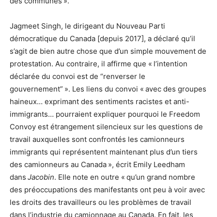
des communes ».
Jagmeet Singh, le dirigeant du Nouveau Parti
démocratique du Canada [depuis 2017], a déclaré qu’il
s’agit de bien autre chose que d’un simple mouvement de
protestation. Au contraire, il affirme que « l’intention
déclarée du convoi est de “renverser le
gouvernement” ». Les liens du convoi « avec des groupes
haineux… exprimant des sentiments racistes et anti-
immigrants… pourraient expliquer pourquoi le Freedom
Convoy est étrangement silencieux sur les questions de
travail auxquelles sont confrontés les camionneurs
immigrants qui représentent maintenant plus d’un tiers
des camionneurs au Canada », écrit Emily Leedham
dans
Jacobin
. Elle note en outre « qu’un grand nombre
des préoccupations des manifestants ont peu à voir avec
les droits des travailleurs ou les problèmes de travail
dans l’industrie du camionnage au Canada. En fait, les