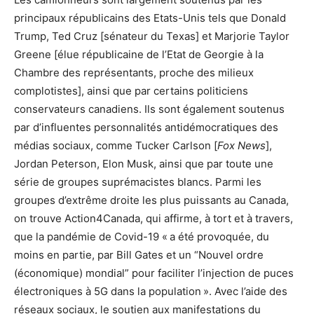
principaux républicains des Etats-Unis tels que Donald
Trump, Ted Cruz [sénateur du Texas] et Marjorie Taylor
Greene [élue républicaine de l’Etat de Georgie à la
Chambre des représentants, proche des milieux
complotistes], ainsi que par certains politiciens
conservateurs canadiens. Ils sont également soutenus
par d’influentes personnalités antidémocratiques des
médias sociaux, comme Tucker Carlson [
Fox News
],
Jordan Peterson, Elon Musk, ainsi que par toute une
série de groupes suprémacistes blancs. Parmi les
groupes d’extrême droite les plus puissants au Canada,
on trouve Action4Canada, qui affirme, à tort et à travers,
que la pandémie de Covid-19 « a été provoquée, du
moins en partie, par Bill Gates et un “Nouvel ordre
(économique) mondial” pour faciliter l’injection de puces
électroniques à 5G dans la population ». Avec l’aide des
réseaux sociaux, le soutien aux manifestations du