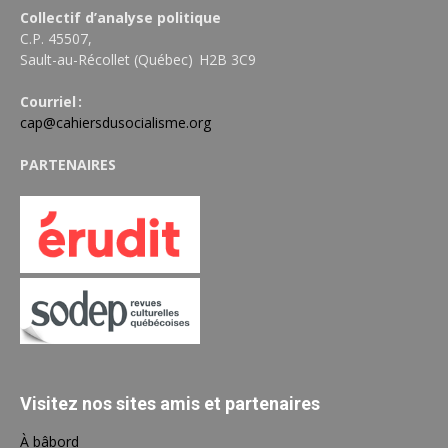
Collectif d’analyse politique
C.P. 45507,
Sault-au-Récollet (Québec) H2B 3C9
Courriel :
cap@cahiersdusocialisme.org
PARTENAIRES
Visitez nos sites amis et partenaires
À bâbord