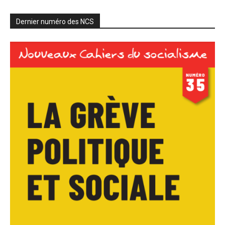
Dernier numéro des NCS