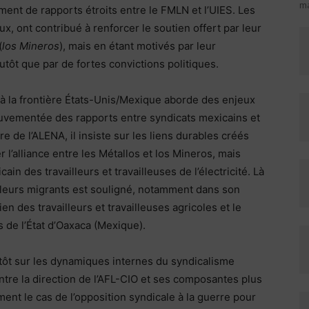
ma
ement de rapports étroits entre le FMLN et l’UIES. Les
, ont contribué à renforcer le soutien offert par leur
(
los Mineros
), mais en étant motivés par leur
utôt que par de fortes convictions politiques.
é à la frontière États-Unis/Mexique aborde des enjeux
mouvementée des rapports entre syndicats mexicains et
re de l’ALENA, il insiste sur les liens durables créés
 l’alliance entre les Métallos et los Mineros, mais
n des travailleurs et travailleuses de l’électricité. Là
ailleurs migrants est souligné, notamment dans son
en des travailleurs et travailleuses agricoles et le
 de l’État d’Oaxaca (Mexique).
tôt sur les dynamiques internes du syndicalisme
entre la direction de l’AFL-CIO et ses composantes plus
ent le cas de l’opposition syndicale à la guerre pour