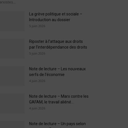
rxistes...
La grève politique et sociale –
Introduction au dossier
5 juin 2026
Riposter à l’attaque aux droits
par l’interdépendance des droits
5 juin 2026
Note de lecture – Les nouveaux
serfs de l’économie
4 juin 2026
Note de lecture – Marx contre les
GAFAM, le travail aliéné...
4 juin 2026
Note de lecture – Un pays selon