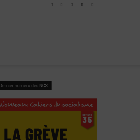
Dernier numéro des NCS