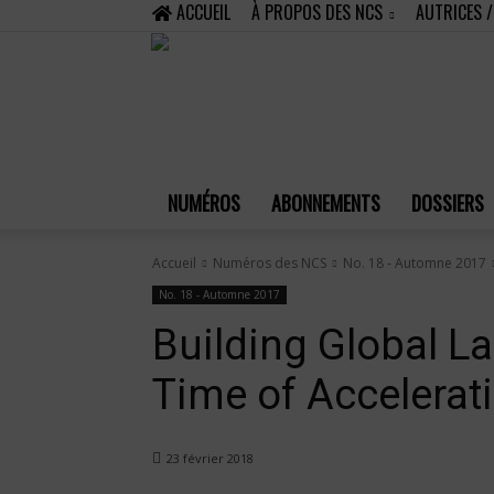
ACCUEIL
À PROPOS DES NCS
AUTRICES 
NUMÉROS
ABONNEMENTS
DOSSIERS
Accueil
Numéros des NCS
No. 18 - Automne 2017
No. 18 - Automne 2017
Building Global La
Time of Accelerat
23 février 2018