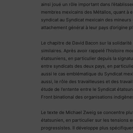
ainsi joué un rôle important dans l’établiss
membres mexicains des Métallos, quant à eux
syndicat au Syndicat mexicain des mineurs 
attachement général à leur pays d’origine pl
Le chapitre de David Bacon sur la solidarit
similaires. Après avoir rappelé l’histoire 
étatsuniens, en particulier depuis la signatu
entre syndicats des deux pays, en particulier
aussi le cas emblématique du Syndicat mexicai
aussi, le rôle des travailleuses et des trav
étude de l’entente entre le Syndicat étatsuni
Front binational des organisations indigènes
Le texte de Michael Zweig se concentre plu
étatsunien, en particulier sur les tensions 
progressistes. Il développe plus spécifiquem