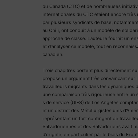
du Canada (CTC) et de nombreuses initiative
internationales du CTC étaient encore très
par plusieurs syndicats de base, notamment 
au Chili, ont conduit à un modèle de solida
approche de classe. L’auteure fournit un en
et d’analyser ce modèle, tout en reconnais
canadien.
Trois chapitres portent plus directement su
propose un argument très convaincant sur le
travailleurs migrants dans les dynamiques de
une comparaison très rigoureuse entre un s
s de service (UIES) de Los Angeles compt
et un district des Métallurgistes unis d’Amér
représentant un fort contingent de travaille
Salvadoriennes et des Salvadoriens avait ma
d’origine, en particulier par le biais du Fro