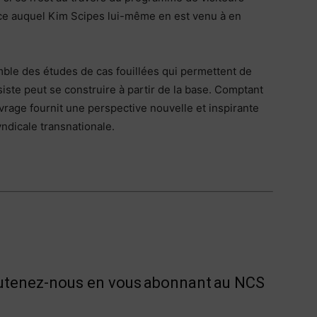
âce auquel Kim Scipes lui-même en est venu à en
ble des études de cas fouillées qui permettent de
ste peut se construire à partir de la base. Comptant
rage fournit une perspective nouvelle et inspirante
syndicale transnationale.
outenez-nous en vous
abonnant
au NCS