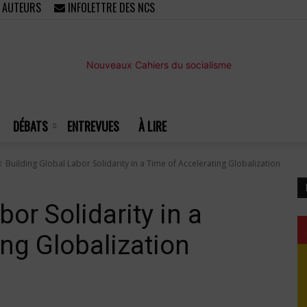
/ AUTEURS
INFOLETTRE DES NCS
DÉBATS
ENTREVUES
À LIRE
Nouveaux
Building Global Labor Solidarity in a Time of Accelerating Globalization
bor Solidarity in a
ing Globalization
Cahiers