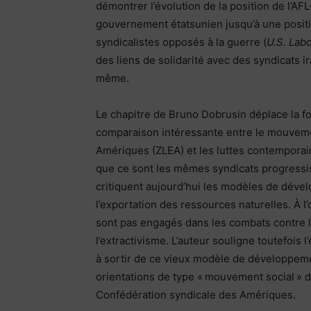
démontrer l’évolution de la position de l’AF
gouvernement étatsunien jusqu’à une positio
syndicalistes opposés à la guerre (
U.S. Lab
des liens de solidarité avec des syndicats ir
même.
Le chapitre de Bruno Dobrusin déplace la foc
comparaison intéressante entre le mouveme
Amériques (ZLEA) et les luttes contemporaine
que ce sont les mêmes syndicats progressiste
critiquent aujourd’hui les modèles de dével
l’exportation des ressources naturelles. À l
sont pas engagés dans les combats contre l
l’extractivisme. L’auteur souligne toutefo
à sortir de ce vieux modèle de développemen
orientations de type « mouvement social » d
Confédération syndicale des Amériques.