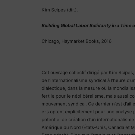
Kim Scipes (dir.),
Building Global Labor Solidarity in a Time 
Chicago, Haymarket Books, 2016
Cet ouvrage collectif dirigé par Kim Scipes,
de l’internationalisme syndical à l’heure d’u
dialectique, dans la mesure où la mondialis
fertile pour le néolibéralisme, mais aussi c
mouvement syndical. Ce dernier n’est d’ail
e-s optent explicitement pour une analyse pr
potentiel de création d’un internationalisme
Amérique du Nord (États-Unis, Canada et Me