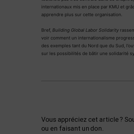
internationaux mis en place par KMU et gr
apprendre plus sur cette organisation.
Bref,
Building Global Labor Solidarity
rassem
voir comment un internationalisme progressi
des exemples tant du Nord que du Sud, l’ouv
sur les possibilités de bâtir une solidarité 
Vous appréciez cet article ? S
ou en faisant un
don.