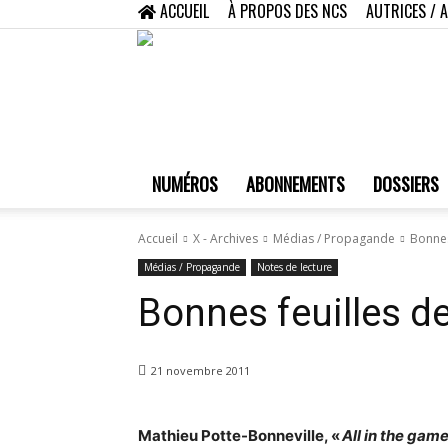
ACCUEIL
À PROPOS DES NCS
AUTRICES / 
NUMÉROS
ABONNEMENTS
DOSSIERS
Accueil
X - Archives
Médias / Propagande
Bonnes
Médias / Propagande
Notes de lecture
Bonnes feuilles d
21 novembre 2011
Mathieu Potte-Bonneville, «
All in the game