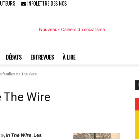
AUTEURS
INFOLETTRE DES NCS
DÉBATS
ENTREVUES
À LIRE
Nouveaux
 feuilles de The Wire
e The Wire
Cahiers
 »
,
in The Wire
, Les