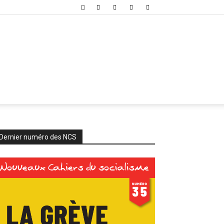
Dernier numéro des NCS