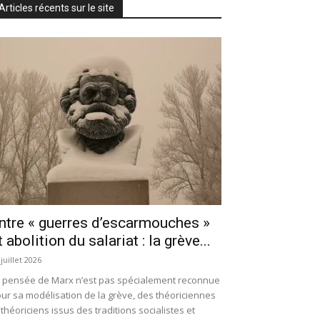
Articles récents sur le site
ntre « guerres d’escarmouches »
t abolition du salariat : la grève...
 juillet 2026
 pensée de Marx n’est pas spécialement reconnue
ur sa modélisation de la grève, des théoriciennes
 théoriciens issus des traditions socialistes et