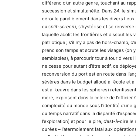
différend d’un autre genre, touchant au rappo
succession et simultanéité. Dans
24
, le sim
déroule parallèlement dans les divers lieux d
du
split-screen
), s’hystérise et se renverse
laquelle abolit les frontières et dissout les
patriotique ; s’il n’y a pas de hors-champ, c’
prend son temps et scrute les visages (on 
semblables), à parcourir tour à tour divers 
ne cesse pour autant d’être actif, de déploye
reconversion du port est en route dans l’an
sévères dans le budget alloué à l’école et à 
est à l’œuvre dans les sphères) retentissent
mère, explosent dans la colère de l’officier C
complexité du monde sous l’identité d’une ges
du temps narratif dans la disparité d’espace
l’exploration) et pour le pire, c’est-à-dire 
durées – l’atermoiement fatal aux opérations