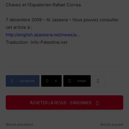
Chavez et l’Equatorien Rafael Correa.
7 décembre 2009 – Al Jazeera – Vous pouvez consulter
cet article à :
http://english.aljazeera.net/news/a…
Traduction : Info-Palestine.net
Facebook
X
Email
ACHETER LA REVUE - S'ABONNER
Article précédent
Article suivant