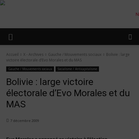
Accueil
X - Archives
Gauche / Mouvements sociaux
Bolivie : large
victoire électorale d’Evo Morales et du MAS
Gauche / Mouvements sociaux
Socialisme / Anticapitalisme
Bolivie : large victoire
électorale d’Evo Morales et du
MAS
7 décembre 2009