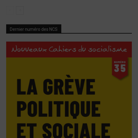
Dernier numéro des NCS