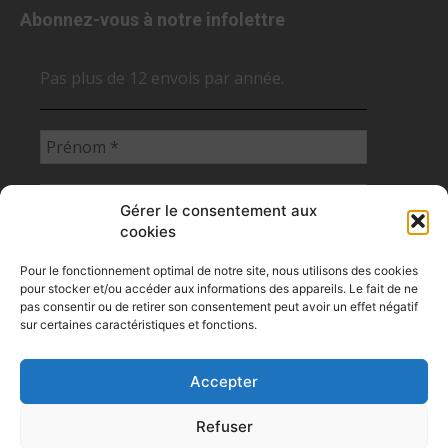
Abonnez-vous à notre infolettre
Pas plus de 12 envois par année.
Gérer le consentement aux
cookies
Pour le fonctionnement optimal de notre site, nous utilisons des cookies
pour stocker et/ou accéder aux informations des appareils. Le fait de ne
pas consentir ou de retirer son consentement peut avoir un effet négatif
sur certaines caractéristiques et fonctions.
Accepter
Flux RSS des articles des NCS
Refuser
Politique de confidentialité