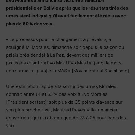
Evo Morales a annoncé sa victoire à l’élection
présidentielle en Bolivie après que les résultats tirés des
urnes aient indiqué qu’il avait facilement été réélu avec
plus de 60 % des voix.
« Le processus pour le changement a prévalu », a
souligné M. Morales, dimanche soir depuis le balcon du
palais présidentiel à La Paz, devant des milliers de
partisans criant « « Evo Mas ! Evo Mas ! » [jeux de mots
entre « mas » [plus] et « MAS » [Movimiento al Socialismo]
Une estimation rapide à la sortie des urnes Morales
donnait entre 61 et 63 % des voix à Evo Morales
[Président sortant], soit plus de 35 points d’avance sur
son plus proche rival, Manfred Reyes Villa, un ancien
gouverneur qui n’a obtenu que de 23 à 25 pour cent des
voix.