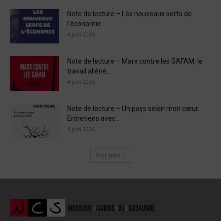
Note de lecture – Les nouveaux serfs de
l’économie
4 juin 2026
Note de lecture – Marx contre les GAFAM, le
travail aliéné...
4 juin 2026
Note de lecture – Un pays selon mon cœur.
Entretiens avec...
4 juin 2026
Voir plus