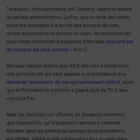
Teresa Bo, correspondante d’Al Jazeera, rapporte depuis
la capitale administrative, La Paz, que la carte des votes,
selon les sondages à la sortie des bureaux de vote,
révèle que perdure la division du pays, les provinces les
plus riches continuant à s’opposer à Morales [
souvent par
les moyens les plus violents
– N.d.T].
Morales n’aurait obtenu que 40 % des voix à Santa Cruz,
une province clé qui s’est opposé à sa présidence et
a
demandé l’autonomie de son gouvernement central
, alors
que le Président en exercice a gagné plus de 70 % des
voix à La Paz.
Mais les résultats non officiels de dimanche montrent
que l’opposition, qui à plusieurs reprises a contesté
Morales dans les premières années de sa présidence,
est affaibli, même si elle conserve un fort soutien dans