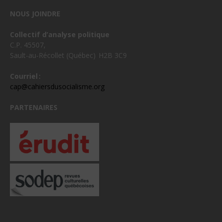
NOUS JOINDRE
Collectif d’analyse politique
C.P. 45507,
Sault-au-Récollet (Québec) H2B 3C9
Courriel :
cap@cahiersdusocialisme.org
PARTENAIRES