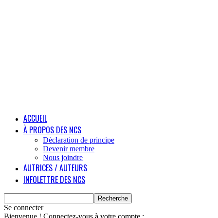
ACCUEIL
À PROPOS DES NCS
Déclaration de principe
Devenir membre
Nous joindre
AUTRICES / AUTEURS
INFOLETTRE DES NCS
Se connecter
Bienvenue ! Connectez-vous à votre compte :