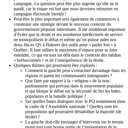
campagne. La question peut être plus urgente qu’elle ne le
paraît, car le risque est fort que nous devrions retourner en
campagne électorale bientôt !
Peut-être le plus important sera également de commencer à
construire une stratégie devant le nouveau contexte du
gouvernement péquiste minoritaire. Il me semblerait important
d’éviter que la droite et ses nombreux intellectuels de service
ne monopolisent le débat et même qu’on puisse aider nos
deux élu-es QS à élaborer des outils pour « parler fort » à
Québec. Il faut utiliser le maximum d’espace pour se faire
entendre, ce qui est tout un défi dans le contexte des médias
« berlusconisés » et de l’omniprésence de la droite.
Quelques thèmes qui pourraient être explorés :
Comment la gauche peut s’enraciner davantage dans les
régions et parmi les communautés immigrantes ?
Que faire par rapport à la « religion » de la non-
partisannerie qui prévaut dans le mouvement populaire
et qui bloque le débat sur la nécessité de lier les luttes
populaires et la bataille politique ?
Sur quelles bases dialoguer avec le PQ notamment dans
le cadre de l’Assemblée nationale ? Quelles sont les
propositions qui pourraient déstabiliser la majorité (de
droite) ?
La gauche doit-elle envisager d’intervenir sur le terrain
municipal (une bonne partie de l’implantation de la