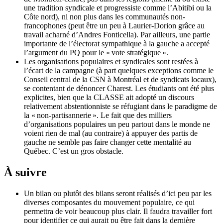
une tradition syndicale et progressiste comme l’Abitibi ou la
Côte nord), ni non plus dans les communautés non-
francophones (peut être un peu à Laurier-Dorion grâce au
travail acharné d’Andres Fonticella). Par ailleurs, une partie
importante de l’électorat sympathique à la gauche a accepté
l’argument du PQ pour le « vote stratégique ».
Les organisations populaires et syndicales sont restées à
l’écart de la campagne (à part quelques exceptions comme le
Conseil central de la CSN à Montréal et de syndicats locaux),
se contentant de dénoncer Charest. Les étudiants ont été plus
explicites, bien que la CLASSE ait adopté un discours
relativement abstentionniste se réfugiant dans le paradigme de
la « non-partisannerie ». Le fait que des milliers
d’organisations populaires un peu partout dans le monde ne
voient rien de mal (au contraire) à appuyer des partis de
gauche ne semble pas faire changer cette mentalité au
Québec. C’est un gros obstacle.
À suivre
Un bilan ou plutôt des bilans seront réalisés d’ici peu par les
diverses composantes du mouvement populaire, ce qui
permettra de voir beaucoup plus clair. Il faudra travailler fort
pour identifier ce qui aurait pu être fait dans la dernière