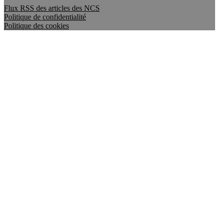
Flux RSS des articles des NCS
Politique de confidentialité
Politique des cookies