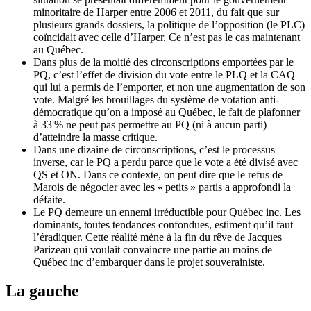
minoritaire de Harper entre 2006 et 2011, du fait que sur
plusieurs grands dossiers, la politique de l’opposition (le PLC)
coïncidait avec celle d’Harper. Ce n’est pas le cas maintenant
au Québec.
Dans plus de la moitié des circonscriptions emportées par le
PQ, c’est l’effet de division du vote entre le PLQ et la CAQ
qui lui a permis de l’emporter, et non une augmentation de son
vote. Malgré les brouillages du système de votation anti-
démocratique qu’on a imposé au Québec, le fait de plafonner
à 33 % ne peut pas permettre au PQ (ni à aucun parti)
d’atteindre la masse critique.
Dans une dizaine de circonscriptions, c’est le processus
inverse, car le PQ a perdu parce que le vote a été divisé avec
QS et ON. Dans ce contexte, on peut dire que le refus de
Marois de négocier avec les « petits » partis a approfondi la
défaite.
Le PQ demeure un ennemi irréductible pour Québec inc. Les
dominants, toutes tendances confondues, estiment qu’il faut
l’éradiquer. Cette réalité mène à la fin du rêve de Jacques
Parizeau qui voulait convaincre une partie au moins de
Québec inc d’embarquer dans le projet souverainiste.
La gauche