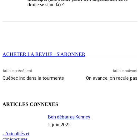
droite se situe là) ?
Facebook
X
Email
Imprimer
ACHETER LA REVUE - S'ABONNER
Article précédent
Article suivant
Québec inc dans la tourmente
On avance, on recule pas
ARTICLES CONNEXES
Bon débarras Kenney
2 juin 2022
- Actualités et
conjonctures