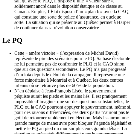
sait qu’avec le PLQ, il dispose d’une « valeur sûre »,
solidement ancré dans le dispositif étatique et de classe au
Canada. En plus, l’État dispose d’un « plan b » avec la CAQ
qui constitue une sorte de police d’assurance, en quelque
sorte. La situation qui se présente au Québec permet à Harper
de continuer dans sa révolution conservatrice.
Le PQ
Cette « amère victoire » (l’expression de Michel David)
représente le pire des scénarios pour le PQ. Sa base électorale
ne lui permettra pas de confronter le PLQ et la CAQ sinon
que sur des questions secondaires. Le PQ n’a pas progressé
d’un iota depuis le début de la campagne. Il représente une
force minoritaire à Montréal et à Québec, les deux centres
urbains où se retrouve plus de 60 % de la population.
N’en déplaise à Jean-François Lisée, le gouvernement
péquiste aurait les pieds et les mains liés. Il est pratiquement
impossible d’imaginer que sur des questions substantielles, le
PLQ ou la CAQ pourront appuyer le gouvernement, même si,
pour des raisons différenciées, ces deux partis n’auront pas le
goût de retourner rapidement en élection. Mais ils auront une
grande marge de manœuvre pour bloquer l’agenda législatif et
mettre le PQ au pied du mur sur plusieurs grands débats. La
situation se présentait différemment pour le gouvernement