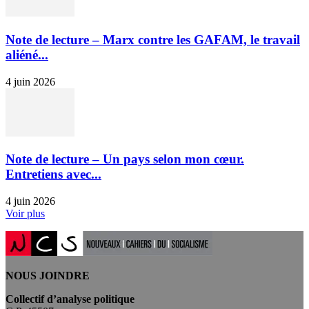
Note de lecture – Marx contre les GAFAM, le travail
aliéné...
4 juin 2026
Note de lecture – Un pays selon mon cœur.
Entretiens avec...
4 juin 2026
Voir plus
NOUS JOINDRE
Collectif d’analyse politique