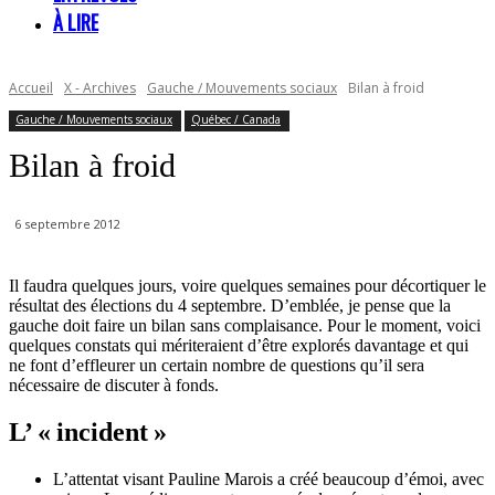
À LIRE
Accueil
X - Archives
Gauche / Mouvements sociaux
Bilan à froid
Gauche / Mouvements sociaux
Québec / Canada
Bilan à froid
6 septembre 2012
Il faudra quelques jours, voire quelques semaines pour décortiquer le
résultat des élections du 4 septembre. D’emblée, je pense que la
gauche doit faire un bilan sans complaisance. Pour le moment, voici
quelques constats qui mériteraient d’être explorés davantage et qui
ne font d’effleurer un certain nombre de questions qu’il sera
nécessaire de discuter à fonds.
L’ « incident »
L’attentat visant Pauline Marois a créé beaucoup d’émoi, avec