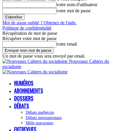
votre nom d'utilisateur
votre mot de passe
Mot de passe oublié ? Obtenez de l'aide.
Politique de confidentialité
Récupération de mot de passe
Récupérer votre mot de passe
votre email
Un mot de passe vous sera envoyé par email.
Nouveaux Cahiers du
socialisme
NUMÉROS
ABONNEMENTS
DOSSIERS
DÉBATS
Débats québécois
Débats internationaux
Mille marxismes
ENTREVUES