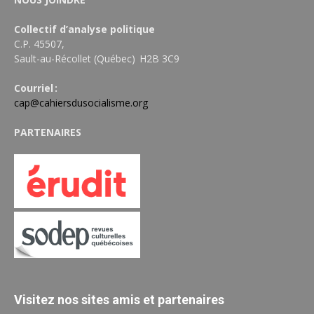
Collectif d’analyse politique
C.P. 45507,
Sault-au-Récollet (Québec) H2B 3C9
Courriel :
cap@cahiersdusocialisme.org
PARTENAIRES
Visitez nos sites amis et partenaires