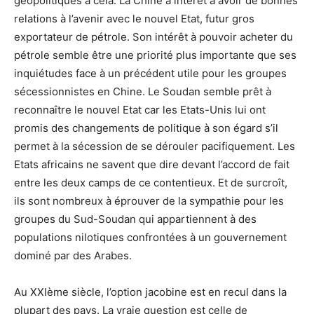
géopolitiques à cela. La Chine a intérêt à avoir de bonnes
relations à l’avenir avec le nouvel Etat, futur gros
exportateur de pétrole. Son intérêt à pouvoir acheter du
pétrole semble être une priorité plus importante que ses
inquiétudes face à un précédent utile pour les groupes
sécessionnistes en Chine. Le Soudan semble prêt à
reconnaître le nouvel Etat car les Etats-Unis lui ont
promis des changements de politique à son égard s’il
permet à la sécession de se dérouler pacifiquement. Les
Etats africains ne savent que dire devant l’accord de fait
entre les deux camps de ce contentieux. Et de surcroît,
ils sont nombreux à éprouver de la sympathie pour les
groupes du Sud-Soudan qui appartiennent à des
populations nilotiques confrontées à un gouvernement
dominé par des Arabes.
Au XXIème siècle, l’option jacobine est en recul dans la
plupart des pays. La vraie question est celle de