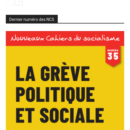
Dernier numéro des NCS