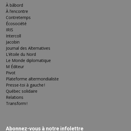
À bâbord
À l’encontre
Contretemps
Écosociété
IRIS
Intercoll
Jacobin
Journal des Alternatives
L’étoile du Nord
Le Monde diplomatique
M Éditeur
Pivot
Plateforme altermondialiste
Presse-toi à gauche !
Québec solidaire
Relations
Transform !
Abonnez-vous à notre infolettre