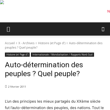
Accueil
X - Archives
Histoire (et Page d')
Auto-détermination des
peuples ? Quel peuple?
Histoire (et Page d')
Internationale / Mondialisation / Rapports Nord-Sud
Auto-détermination des
peuples ? Quel peuple?
2 février 2011
L’un des principes les mieux partagés du XXème siècle
fut l’auto-détermination des peuples, des nations. Tout le