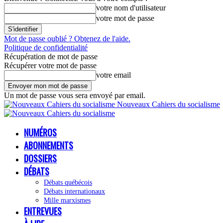
votre nom d'utilisateur
votre mot de passe
Mot de passe oublié ? Obtenez de l'aide.
Politique de confidentialité
Récupération de mot de passe
Récupérer votre mot de passe
votre email
Un mot de passe vous sera envoyé par email.
Nouveaux Cahiers du socialisme
NUMÉROS
ABONNEMENTS
DOSSIERS
DÉBATS
Débats québécois
Débats internationaux
Mille marxismes
ENTREVUES