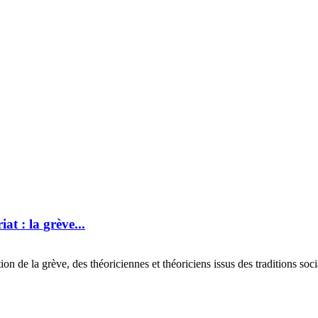
at : la grève...
de la grève, des théoriciennes et théoriciens issus des traditions social