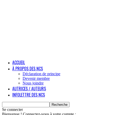
ACCUEIL
À PROPOS DES NCS
Déclaration de principe
Devenir membre
Nous joindre
AUTRICES / AUTEURS
INFOLETTRE DES NCS
Se connecter
Bienvenue ! Connectez-vous à votre compte :