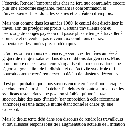
l’énergie. Rendre l’emprunt plus cher ne fera que contraindre encore
plus une économie stagnante, freinant la consommation et
l’investissement – ​​et donc les salaires et la création d’emplois.
Mais tout comme dans les années 1980, le capital doit discipliner le
travail afin de protéger les profits. Certains travailleurs ont eu
beaucoup de congés payés ou ont passé plus de temps à travailler à
domicile et ne veulent pas revenir aux conditions de travail
lamentables des années pré-pandémiques.
D’autres ont eu moins de chance, passant ces dernières années à
gagner de maigres salaires dans des conditions dangereuses. Mais
bon nombre de ces travailleurs s’organisent – ​​nous constatons une
légère augmentation de l’adhésion et de l’activité syndicale qui
pourrait commencer à renverser un déclin de plusieurs décennies.
Il est peu probable que nous soyons encore en face d’une thérapie
de choc monétaire à la Thatcher. En dehors de toute autre chose, les
syndicats restent dans une position si faible qu’une hausse
spectaculaire des taux d’intérêt (par opposition à celle récemment
annoncée) est une tactique inutile étant donné le chaos qu’elle
causerait.
Mais la droite tente déjà dans son discours de rendre les travailleurs
et travailleuses responsables de l’augmentation actuelle de l’inflation