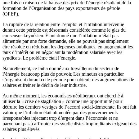
une fois en raison de la hausse des prix de l’énergie résultant de la
formation de l’Organisation des pays exportateurs de pétrole
(OPEP).
La rupture de la relation entre l’emploi et l’inflation intervenue
durant cette période est désormais considérée comme le glas du
consensus keynésien. Étant donné que l’inflation n’était pas
alimentée par une forte demande, elle ne pouvait pas simplement
être résolue en réduisant les dépenses publiques, en augmentant les
taux d’intérêt ou en négociant la modération salariale avec les
syndicats. Le problème était l’énergie.
Naturellement, ce fait a donné aux travailleurs du secteur de
l’énergie beaucoup plus de pouvoir. Les mineurs en particulier
s’organisent durant cette période pour obtenir des augmentations de
salaires et freiner le déclin de leur industrie.
Au même moment, les économistes néolibéraux ont cherché à
utiliser la « crise de stagflation » comme une opportunité pour
détruire les derniers vestiges de l’accord social-démocrate. Ils ont fait
valoir que l’inflation était alimentée par des gouvernements
irresponsables injectant trop d’argent dans l’économie et ne
parvenant pas à affronter des syndicalistes trop militants exigeant des
salaires plus élevés.