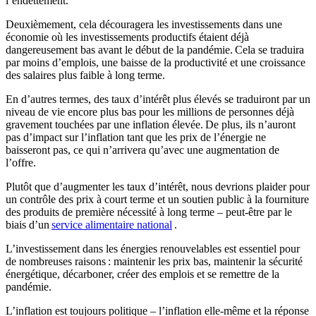
l’endettement.
Deuxièmement, cela découragera les investissements dans une
économie où les investissements productifs étaient déjà
dangereusement bas avant le début de la pandémie. Cela se traduira
par moins d’emplois, une baisse de la productivité et une croissance
des salaires plus faible à long terme.
En d’autres termes, des taux d’intérêt plus élevés se traduiront par un
niveau de vie encore plus bas pour les millions de personnes déjà
gravement touchées par une inflation élevée. De plus, ils n’auront
pas d’impact sur l’inflation tant que les prix de l’énergie ne
baisseront pas, ce qui n’arrivera qu’avec une augmentation de
l’offre.
Plutôt que d’augmenter les taux d’intérêt, nous devrions plaider pour
un contrôle des prix à court terme et un soutien public à la fourniture
des produits de première nécessité à long terme – peut-être par le
biais d’un
service alimentaire national
.
L’investissement dans les énergies renouvelables est essentiel pour
de nombreuses raisons : maintenir les prix bas, maintenir la sécurité
énergétique, décarboner, créer des emplois et se remettre de la
pandémie.
L’inflation est toujours politique – l’inflation elle-même et la réponse