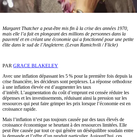
Margaret Thatcher a peut-être mis fin à la crise des années 1970,
mais elle l’a fait en plongeant des millions de personnes dans la
pauvreté et en créant une économie qui a fonctionné pour une petite
élite dans le sud de l’Angleterre. (Levan Ramichvili / Flickr)
PAR
GRACE BLAKELEY
Avec une inflation dépassant les 5 % pour la première fois depuis la
crise financière, les décideurs sont perplexes. La réponse orthodoxe
à une inflation élevée est d’augmenter les taux
d’intérêt. L’augmentation du coût d’emprunt est censée réduire les
dépenses et les investissements, réduisant ainsi la pression sur les
ressources qui peut faire grimper les prix lorsque l’économie est en
croissance rapide.
Mais l’inflation n’est pas toujours causée par des taux élevés de
croissance économique se heurtant à des ressources limitées. Elle
peut être causée par tout ce qui génère un déséquilibre soudain entre
la demande et l’offre d’un produit particulier. Aujourd’hui, ces