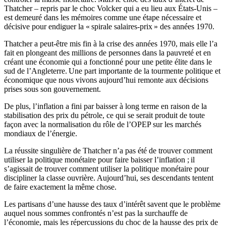
Thatcher – repris par le choc Volcker qui a eu lieu aux États-Unis –
est demeuré dans les mémoires comme une étape nécessaire et
décisive pour endiguer la « spirale salaires-prix » des années 1970.
Thatcher a peut-être mis fin à la crise des années 1970, mais elle l’a
fait en plongeant des millions de personnes dans la pauvreté et en
créant une économie qui a fonctionné pour une petite élite dans le
sud de l’Angleterre. Une part importante de la tourmente politique et
économique que nous vivons aujourd’hui remonte aux décisions
prises sous son gouvernement.
De plus, l’inflation a fini par baisser à long terme en raison de la
stabilisation des prix du pétrole, ce qui se serait produit de toute
façon avec la normalisation du rôle de l’OPEP sur les marchés
mondiaux de l’énergie.
La réussite singulière de Thatcher n’a pas été de trouver comment
utiliser la politique monétaire pour faire baisser l’inflation ; il
s’agissait de trouver comment utiliser la politique monétaire pour
discipliner la classe ouvrière. Aujourd’hui, ses descendants tentent
de faire exactement la même chose.
Les partisans d’une hausse des taux d’intérêt savent que le problème
auquel nous sommes confrontés n’est pas la surchauffe de
l’économie, mais les répercussions du choc de la hausse des prix de