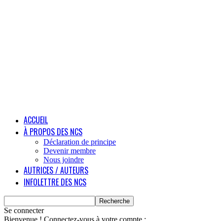
ACCUEIL
À PROPOS DES NCS
Déclaration de principe
Devenir membre
Nous joindre
AUTRICES / AUTEURS
INFOLETTRE DES NCS
Se connecter
Bienvenue ! Connectez-vous à votre compte :