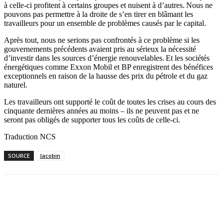
à celle-ci profitent à certains groupes et nuisent à d’autres. Nous ne
pouvons pas permettre à la droite de s’en tirer en blâmant les
travailleurs pour un ensemble de problèmes causés par le capital.
Après tout, nous ne serions pas confrontés à ce problème si les
gouvernements précédents avaient pris au sérieux la nécessité
d’investir dans les sources d’énergie renouvelables. Et les sociétés
énergétiques comme Exxon Mobil et BP enregistrent des bénéfices
exceptionnels en raison de la hausse des prix du pétrole et du gaz
naturel.
Les travailleurs ont supporté le coût de toutes les crises au cours des
cinquante dernières années au moins – ils ne peuvent pas et ne
seront pas obligés de supporter tous les coûts de celle-ci.
Traduction NCS
SOURCE
Jacobin
Facebook
X
Email
Imprimer