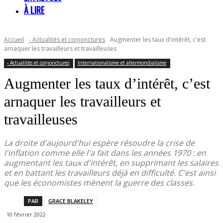
À LIRE
Accueil
- Actualités et conjonctures
Augmenter les taux d'intérêt, c'est
arnaquer les travailleurs et travailleuses
- Actualités et conjonctures
Internationalisme et altermondialisme
Augmenter les taux d’intérêt, c’est
arnaquer les travailleurs et
travailleuses
La droite d'aujourd'hui espère résoudre la crise de
l'inflation comme elle l'a fait dans les années 1970 : en
augmentant les taux d'intérêt, en supprimant les salaires
et en battant les travailleurs déjà en difficulté. C'est ainsi
que les économistes mènent la guerre des classes.
PAR
GRACE BLAKELEY
10 février 2022