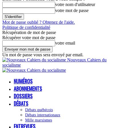
votre nom d'utilisateur
votre mot de passe
Mot de passe oublié ? Obtenez de l'aide.
Politique de confidentialité
Récupération de mot de passe
Récupérer votre mot de passe
votre email
Un mot de passe vous sera envoyé par email.
Nouveaux Cahiers du
socialisme
NUMÉROS
ABONNEMENTS
DOSSIERS
DÉBATS
Débats québécois
Débats internationaux
Mille marxismes
ENTREVUES