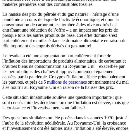
matières premières sont des combustibles fossiles.
La hausse des prix du pétrole et du gaz naturel – héritage d’une
pandémie au cours de laquelle l’activité économique, et donc la
consommation de carburant, est tombée à des niveaux très bas
entraînant une réduction de l’offre – a un impact sur les prix de
presque tous les autres produits de base. Cet effet domino s’est
particulièrement manifesté dans le domaine alimentaire en raison du
rôle important des engrais dérivés du gaz naturel.
Le résultat a été une augmentation particulièrement forte de
l’inflation des importations de produits alimentaires, de carburant et
d’autres biens de consommation au Royaume-Uni – exacerbée par
les perturbations des chaînes d’approvisionnement également
causées par la pandémie. Ce type d’inflation affecte principalement
les pauvres, et près de
5 millions de personnes
ont maintenant du mal
à se nourrir au Royaume-Uni en raison de la hausse des prix.
Cette situation inhabituelle soulève une question importante : que
sont censés faire les décideurs lorsque l’inflation est élevée, mais que
la croissance et l’investissement sont faibles ?
Des questions similaires ont été posées dans les années 1970, juste à
l’aube de la révolution néolibérale. Au Royaume-Uni, la croissance
et l’investissement ont été faibles mais l’inflation a été élevée, encore