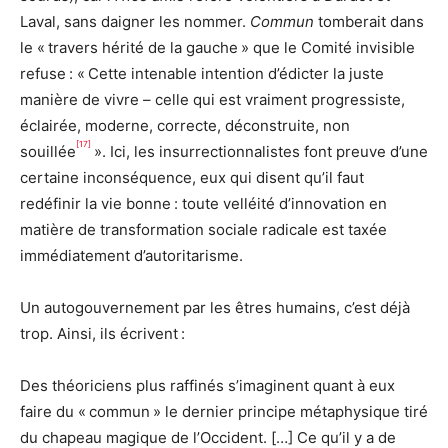
Laval, sans daigner les nommer.
Commun
tomberait dans
le « travers hérité de la gauche » que le Comité invisible
refuse : « Cette intenable intention d’édicter la juste
manière de vivre – celle qui est vraiment progressiste,
éclairée, moderne, correcte, déconstruite, non
[17]
souillée
». Ici, les insurrectionnalistes font preuve d’une
certaine inconséquence, eux qui disent qu’il faut
redéfinir la vie bonne : toute velléité d’innovation en
matière de transformation sociale radicale est taxée
immédiatement d’autoritarisme.
Un autogouvernement par les êtres humains, c’est déjà
trop. Ainsi, ils écrivent :
Des théoriciens plus raffinés s’imaginent quant à eux
faire du « commun » le dernier principe métaphysique tiré
du chapeau magique de l’Occident. […] Ce qu’il y a de