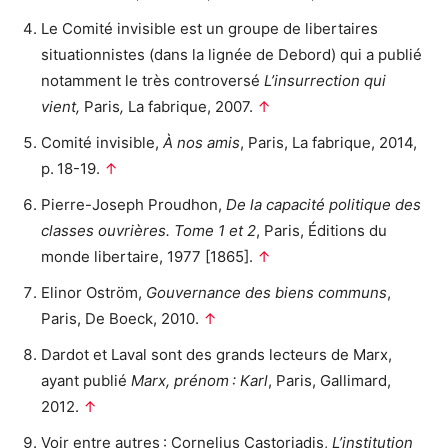
Le Comité invisible est un groupe de libertaires
situationnistes (dans la lignée de Debord) qui a publié
notamment le très controversé
L’insurrection qui
vient,
Paris
,
La fabrique, 2007.
↑
Comité invisible,
À nos amis
, Paris, La fabrique, 2014,
p. 18-19.
↑
Pierre-Joseph Proudhon,
De la capacité politique des
classes ouvrières. Tome 1 et 2
, Paris, Éditions du
monde libertaire, 1977 [1865].
↑
Elinor Oström,
Gouvernance des biens communs
,
Paris, De Boeck, 2010.
↑
Dardot et Laval sont des grands lecteurs de Marx,
ayant publié
Marx, prénom : Karl
, Paris, Gallimard,
2012.
↑
Voir entre autres : Cornelius Castoriadis,
L’institution