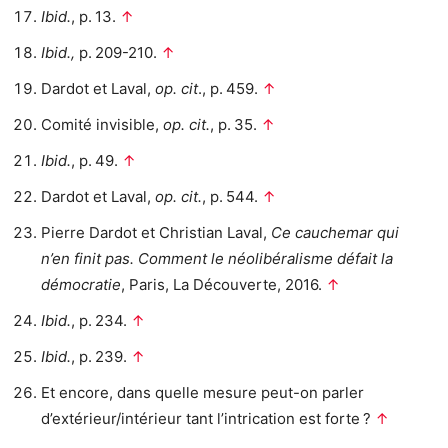
Ibid.
, p. 13.
↑
Ibid.,
p. 209-210.
↑
Dardot et Laval,
op. cit
., p. 459.
↑
Comité invisible,
op. cit.
, p. 35.
↑
Ibid.
, p. 49.
↑
Dardot et Laval,
op. cit.
, p. 544.
↑
Pierre Dardot et Christian Laval,
Ce cauchemar qui
n’en finit pas. Comment le néolibéralisme défait la
démocratie
, Paris, La Découverte, 2016.
↑
Ibid.
, p. 234.
↑
Ibid.
, p. 239.
↑
Et encore, dans quelle mesure peut-on parler
d’extérieur/intérieur tant l’intrication est forte ?
↑