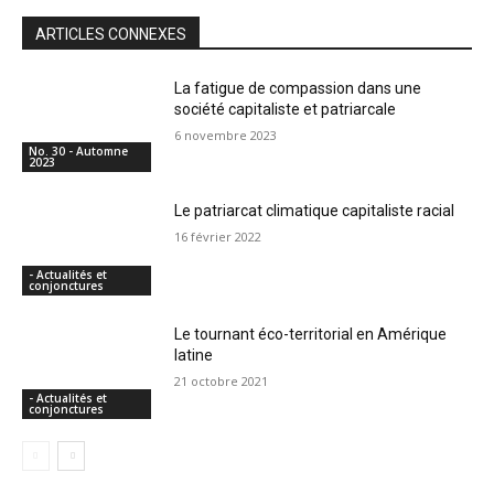
ARTICLES CONNEXES
La fatigue de compassion dans une
société capitaliste et patriarcale
6 novembre 2023
No. 30 - Automne
2023
Le patriarcat climatique capitaliste racial
16 février 2022
- Actualités et
conjonctures
Le tournant éco-territorial en Amérique
latine
21 octobre 2021
- Actualités et
conjonctures