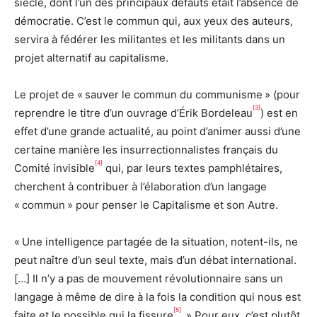
siècle, dont l’un des principaux défauts était l’absence de
démocratie. C’est le commun qui, aux yeux des auteurs,
servira à fédérer les militantes et les militants dans un
projet alternatif au capitalisme.
Le projet de « sauver le commun du communisme » (pour
[3]
reprendre le titre d’un ouvrage d’Érik Bordeleau
) est en
effet d’une grande actualité, au point d’animer aussi d’une
certaine manière les insurrectionnalistes français du
[4]
Comité invisible
qui, par leurs textes pamphlétaires,
cherchent à contribuer à l’élaboration d’un langage
« commun » pour penser le Capitalisme et son Autre.
« Une intelligence partagée de la situation, notent-ils, ne
peut naître d’un seul texte, mais d’un débat international.
[…] Il n’y a pas de mouvement révolutionnaire sans un
langage à même de dire à la fois la condition qui nous est
[5]
faite et le possible qui la fissure
. » Pour eux, c’est plutôt