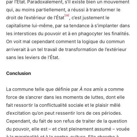
par l’État. Paradoxalement, s’il existe bien un mouvement
qui, au moins partiellement, a réussi à transformer le
[26]
droit de l’extérieur de l’État
, c’est justement le
capitalisme lui-même, par sa tendance à s’implanter dans
les interstices du pouvoir et à en phagocyter les finalités.
On voit mal cependant comment la logique du commun
arriverait à un tel travail de transformation de l’extérieur
sans les leviers de l’État.
Conclusion
La commune telle que définie par
À nos amis
a comme
force de s’ancrer dans les moments de luttes, dont elle
fait ressortir la conflictualité sociale et le plaisir mêlé
d’excitation qu’on peut ressentir lors de ces périodes.
Cependant, du fait de son refus de traiter de la question
du pouvoir, elle est – et c’est pleinement assumé – vouée
à la marginalité et à la contre-culture. Elle cherche à