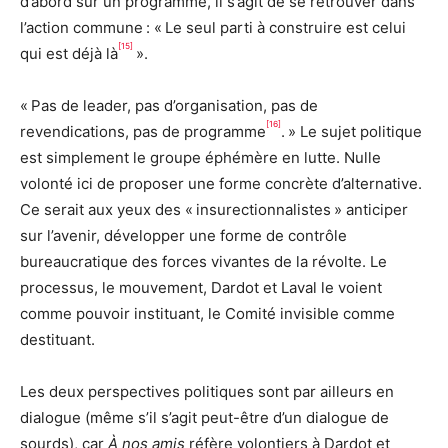
d’abord sur un programme, il s’agit de se retrouver dans
l’action commune : « Le seul parti à construire est celui
[15]
qui est déjà là
».
« Pas de leader, pas d’organisation, pas de
[16]
revendications, pas de programme
. » Le sujet politique
est simplement le groupe éphémère en lutte. Nulle
volonté ici de proposer une forme concrète d’alternative.
Ce serait aux yeux des « insurectionnalistes » anticiper
sur l’avenir, développer une forme de contrôle
bureaucratique des forces vivantes de la révolte. Le
processus, le mouvement, Dardot et Laval le voient
comme pouvoir instituant, le Comité invisible comme
destituant.
Les deux perspectives politiques sont par ailleurs en
dialogue (même s’il s’agit peut-être d’un dialogue de
sourds), car
À nos amis
réfère volontiers à Dardot et