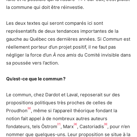
la commune qui doit être réinvestie.
Les deux textes qui seront comparés ici sont
représentatifs de deux tendances importantes de la
gauche au Québec ces dernières années. Si
Commun
est
réellement porteur d’un projet positif, il ne faut pas
négliger la force d’un
À nos amis
du Comité invisible dans
sa poussée vers l’action.
Qu’est-ce que le commun ?
Le commun, chez Dardot et Laval, reposerait sur des
propositions politiques très proches de celles de
[6]
Proudhon
, même si l’appareil théorique fondant la
notion fait appel à de nombreux autres auteurs
[7]
[8]
[9]
fondateurs, tels Östrom
, Marx
, Castoriadis
, pour n’en
nommer que quelques-uns. Leur proposition se situe à la