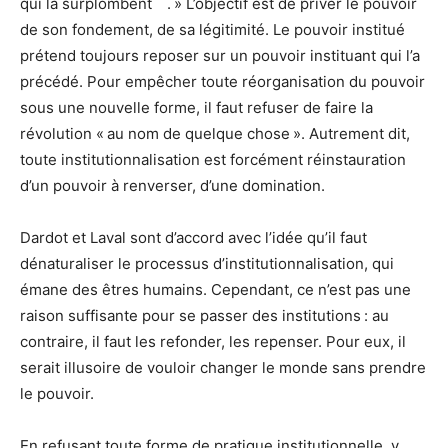
qui la surplombent
. » L’objectif est de priver le pouvoir
de son fondement, de sa légitimité. Le pouvoir institué
prétend toujours reposer sur un pouvoir instituant qui l’a
précédé. Pour empêcher toute réorganisation du pouvoir
sous une nouvelle forme, il faut refuser de faire la
révolution « au nom de quelque chose ». Autrement dit,
toute institutionnalisation est forcément réinstauration
d’un pouvoir à renverser, d’une domination.
Dardot et Laval sont d’accord avec l’idée qu’il faut
dénaturaliser le processus d’institutionnalisation, qui
émane des êtres humains. Cependant, ce n’est pas une
raison suffisante pour se passer des institutions : au
contraire, il faut les refonder, les repenser. Pour eux, il
serait illusoire de vouloir changer le monde sans prendre
le pouvoir.
En refusant toute forme de pratique institutionnelle, y