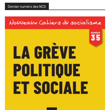
Dernier numéro des NCS