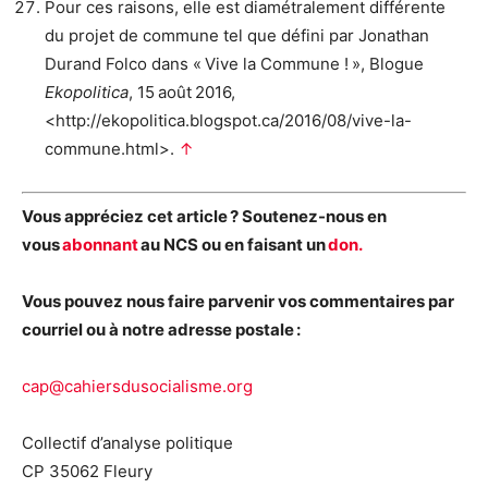
Pour ces raisons, elle est diamétralement différente
du projet de commune tel que défini par Jonathan
Durand Folco dans « Vive la Commune ! », Blogue
Ekopolitica
, 15 août 2016,
<http://ekopolitica.blogspot.ca/2016/08/vive-la-
commune.html>.
↑
Vous appréciez cet article ? Soutenez-nous en
vous
abonnant
au NCS ou en faisant un
don.
Vous pouvez nous faire parvenir vos commentaires par
courriel ou à notre adresse postale :
cap@cahiersdusocialisme.org
Collectif d’analyse politique
CP 35062 Fleury