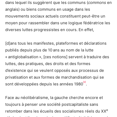
dans lequel ils suggèrent que les communs (
commons
en
anglais) ou biens communs en usage dans les
mouvements sociaux actuels constituent peut-être un
moyen pour rassembler dans une logique fédératrice les
diverses luttes progressistes en cours. En effet,
[d]ans tous les manifestes, plateformes et déclarations
publiés depuis plus de 10 ans au nom de la lutte
« antiglobalisation », [ces notions] servent à traduire des
luttes, des pratiques, des droits et des formes
d’existence qui se veulent opposés aux processus de
privatisation et aux formes de marchandisation qui se
[2]
sont développées depuis les années 1980
.
Face au néolibéralisme, la gauche cherche encore et
toujours à penser une société postcapitaliste sans
e
retomber dans les écueils des socialismes réels du XX