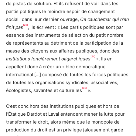
de pistes de solution. Et ils refusent de voir dans les
partis politiques le moindre espoir de changement
social ; dans leur dernier ouvrage,
Ce cauchemar qui n’en
[23]
finit pas
, ils écrivent : « Les partis politiques sont par
essence des instruments de sélection du petit nombre
de représentants au détriment de la participation de la
masse des citoyens aux affaires publiques, donc des
[24]
institutions foncièrement oligarchiques
». Ils en
appellent donc à créer un « bloc démocratique
international […] composé de toutes les forces politiques,
de toutes les organisations syndicales, associatives,
[25]
écologistes, savantes et culturelles
».
C’est donc hors des institutions publiques et hors de
l’État que Dardot et Laval entendent mener la lutte pour
transformer le droit, alors même que le monopole de
production du droit est un privilège jalousement gardé