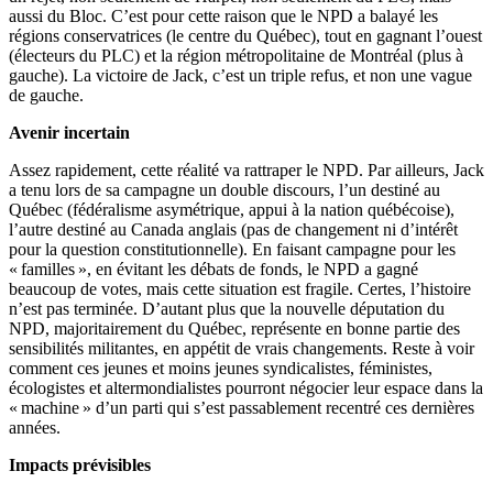
aussi du Bloc. C’est pour cette raison que le NPD a balayé les
régions conservatrices (le centre du Québec), tout en gagnant l’ouest
(électeurs du PLC) et la région métropolitaine de Montréal (plus à
gauche). La victoire de Jack, c’est un triple refus, et non une vague
de gauche.
Avenir incertain
Assez rapidement, cette réalité va rattraper le NPD. Par ailleurs, Jack
a tenu lors de sa campagne un double discours, l’un destiné au
Québec (fédéralisme asymétrique, appui à la nation québécoise),
l’autre destiné au Canada anglais (pas de changement ni d’intérêt
pour la question constitutionnelle). En faisant campagne pour les
« familles », en évitant les débats de fonds, le NPD a gagné
beaucoup de votes, mais cette situation est fragile. Certes, l’histoire
n’est pas terminée. D’autant plus que la nouvelle députation du
NPD, majoritairement du Québec, représente en bonne partie des
sensibilités militantes, en appétit de vrais changements. Reste à voir
comment ces jeunes et moins jeunes syndicalistes, féministes,
écologistes et altermondialistes pourront négocier leur espace dans la
« machine » d’un parti qui s’est passablement recentré ces dernières
années.
Impacts prévisibles