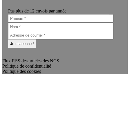
Pas plus de 12 envois par année.
Flux RSS des articles des NCS
Politique de confidentialité
Politique des cookies