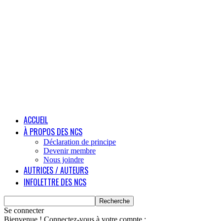
ACCUEIL
À PROPOS DES NCS
Déclaration de principe
Devenir membre
Nous joindre
AUTRICES / AUTEURS
INFOLETTRE DES NCS
Se connecter
Bienvenue ! Connectez-vous à votre compte :