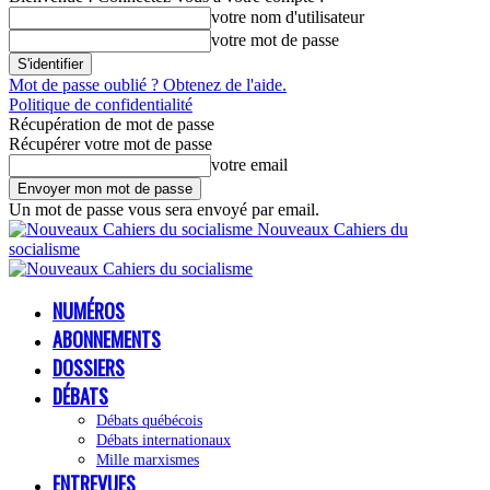
votre nom d'utilisateur
votre mot de passe
Mot de passe oublié ? Obtenez de l'aide.
Politique de confidentialité
Récupération de mot de passe
Récupérer votre mot de passe
votre email
Un mot de passe vous sera envoyé par email.
Nouveaux Cahiers du
socialisme
NUMÉROS
ABONNEMENTS
DOSSIERS
DÉBATS
Débats québécois
Débats internationaux
Mille marxismes
ENTREVUES