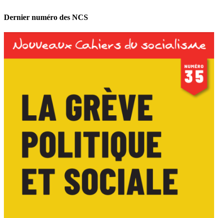
Dernier numéro des NCS