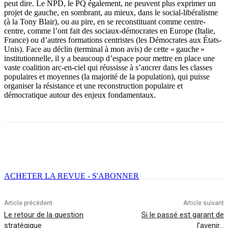
peut dire. Le NPD, le PQ également, ne peuvent plus exprimer un
projet de gauche, en sombrant, au mieux, dans le social-libéralisme
(à la Tony Blair), ou au pire, en se reconstituant comme centre-
centre, comme l’ont fait des sociaux-démocrates en Europe (Italie,
France) ou d’autres formations centristes (les Démocrates aux États-
Unis). Face au déclin (terminal à mon avis) de cette « gauche »
institutionnelle, il y a beaucoup d’espace pour mettre en place une
vaste coalition arc-en-ciel qui réussisse à s’ancrer dans les classes
populaires et moyennes (la majorité de la population), qui puisse
organiser la résistance et une reconstruction populaire et
démocratique autour des enjeux fondamentaux.
Facebook
X
Email
Imprimer
ACHETER LA REVUE - S'ABONNER
Article précédent
Article suivant
Le retour de la question
Si le passé est garant de
stratégique
l’avenir…