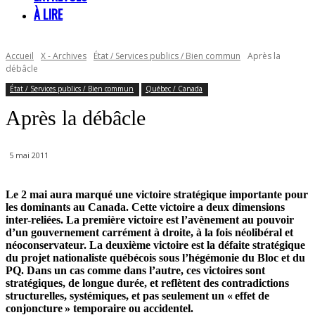
À LIRE
Accueil
X - Archives
État / Services publics / Bien commun
Après la
débâcle
État / Services publics / Bien commun
Québec / Canada
Après la débâcle
5 mai 2011
Le 2 mai aura marqué une victoire stratégique importante pour
les dominants au Canada. Cette victoire a deux dimensions
inter-reliées. La première victoire est l’avènement au pouvoir
d’un gouvernement carrément à droite, à la fois néolibéral et
néoconservateur. La deuxième victoire est la défaite stratégique
du projet nationaliste québécois sous l’hégémonie du Bloc et du
PQ. Dans un cas comme dans l’autre, ces victoires sont
stratégiques, de longue durée, et reflètent des contradictions
structurelles, systémiques, et pas seulement un « effet de
conjoncture » temporaire ou accidentel.