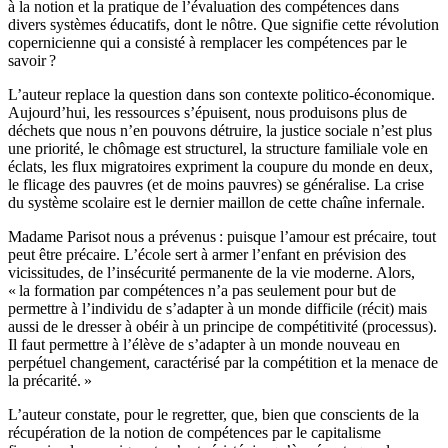
à la notion et la pratique de l’évaluation des compétences dans
divers systèmes éducatifs, dont le nôtre. Que signifie cette révolution
copernicienne qui a consisté à remplacer les compétences par le
savoir ?
L’auteur replace la question dans son contexte politico-économique.
Aujourd’hui, les ressources s’épuisent, nous produisons plus de
déchets que nous n’en pouvons détruire, la justice sociale n’est plus
une priorité, le chômage est structurel, la structure familiale vole en
éclats, les flux migratoires expriment la coupure du monde en deux,
le flicage des pauvres (et de moins pauvres) se généralise. La crise
du système scolaire est le dernier maillon de cette chaîne infernale.
Madame Parisot nous a prévenus : puisque l’amour est précaire, tout
peut être précaire. L’école sert à armer l’enfant en prévision des
vicissitudes, de l’insécurité permanente de la vie moderne. Alors,
« la formation par compétences n’a pas seulement pour but de
permettre à l’individu de s’adapter à un monde difficile (récit) mais
aussi de le dresser à obéir à un principe de compétitivité (processus).
Il faut permettre à l’élève de s’adapter à un monde nouveau en
perpétuel changement, caractérisé par la compétition et la menace de
la précarité. »
L’auteur constate, pour le regretter, que, bien que conscients de la
récupération de la notion de compétences par le capitalisme