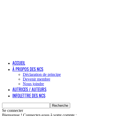
ACCUEIL
À PROPOS DES NCS
Déclaration de principe
Devenir membre
Nous joindre
AUTRICES / AUTEURS
INFOLETTRE DES NCS
Se connecter
Bienvenue ! Connectez-vous à votre compte :