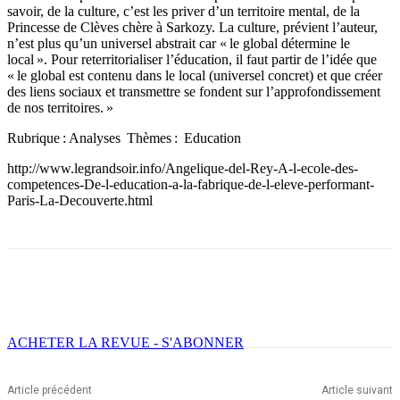
savoir, de la culture, c’est les priver d’un territoire mental, de la
Princesse de Clèves chère à Sarkozy. La culture, prévient l’auteur,
n’est plus qu’un universel abstrait car « le global détermine le
local ». Pour reterritorialiser l’éducation, il faut partir de l’idée que
« le global est contenu dans le local (universel concret) et que créer
des liens sociaux et transmettre se fondent sur l’approfondissement
de nos territoires. »
Rubrique : Analyses Thèmes : Education
http://www.legrandsoir.info/Angelique-del-Rey-A-l-ecole-des-
competences-De-l-education-a-la-fabrique-de-l-eleve-performant-
Paris-La-Decouverte.html
Facebook
X
Email
Imprimer
ACHETER LA REVUE - S'ABONNER
Article précédent
Article suivant