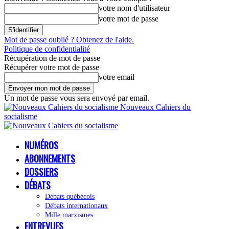
votre nom d'utilisateur
votre mot de passe
Mot de passe oublié ? Obtenez de l'aide.
Politique de confidentialité
Récupération de mot de passe
Récupérer votre mot de passe
votre email
Un mot de passe vous sera envoyé par email.
Nouveaux Cahiers du
socialisme
NUMÉROS
ABONNEMENTS
DOSSIERS
DÉBATS
Débats québécois
Débats internationaux
Mille marxismes
ENTREVUES