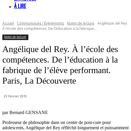
À LIRE
Accueil
Communiqués / Événements
Notes de lecture
Angélique del Rey.
À l’école des compétences. De l’éducation à la fabrique...
Notes de lecture
Angélique del Rey. À l’école des
compétences. De l’éducation à la
fabrique de l’élève performant.
Paris, La Découverte
23 février 2010
par Bernard GENSANE
Professeur de philosophie dans un centre de post-cure pour
adolescents, Angélique del Rey réfléchit longuement et puissamment