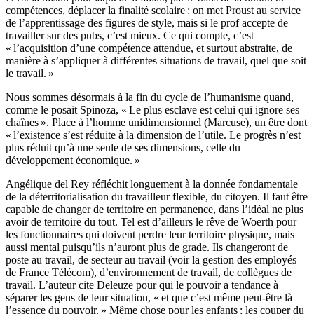
compétences, déplacer la finalité scolaire : on met Proust au service
de l’apprentissage des figures de style, mais si le prof accepte de
travailler sur des pubs, c’est mieux. Ce qui compte, c’est
« l’acquisition d’une compétence attendue, et surtout abstraite, de
manière à s’appliquer à différentes situations de travail, quel que soit
le travail. »
Nous sommes désormais à la fin du cycle de l’humanisme quand,
comme le posait Spinoza, « Le plus esclave est celui qui ignore ses
chaînes ». Place à l’homme unidimensionnel (Marcuse), un être dont
« l’existence s’est réduite à la dimension de l’utile. Le progrès n’est
plus réduit qu’à une seule de ses dimensions, celle du
développement économique. »
Angélique del Rey réfléchit longuement à la donnée fondamentale
de la déterritorialisation du travailleur flexible, du citoyen. Il faut être
capable de changer de territoire en permanence, dans l’idéal ne plus
avoir de territoire du tout. Tel est d’ailleurs le rêve de Woerth pour
les fonctionnaires qui doivent perdre leur territoire physique, mais
aussi mental puisqu’ils n’auront plus de grade. Ils changeront de
poste au travail, de secteur au travail (voir la gestion des employés
de France Télécom), d’environnement de travail, de collègues de
travail. L’auteur cite Deleuze pour qui le pouvoir a tendance à
séparer les gens de leur situation, « et que c’est même peut-être là
l’essence du pouvoir. » Même chose pour les enfants : les couper du