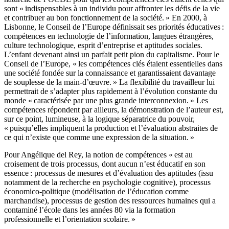
sont « indispensables à un individu pour affronter les défis de la vie
et contribuer au bon fonctionnement de la société. » En 2000, à
Lisbonne, le Conseil de l’Europe définissait ses priorités éducatives :
compétences en technologie de l’information, langues étrangères,
culture technologique, esprit d’entreprise et aptitudes sociales.
L’enfant devenant ainsi un parfait petit pion du capitalisme. Pour le
Conseil de l’Europe, « les compétences clés étaient essentielles dans
une société fondée sur la connaissance et garantissaient davantage
de souplesse de la main-d’œuvre. » La flexibilité du travailleur lui
permettrait de s’adapter plus rapidement à l’évolution constante du
monde « caractérisée par une plus grande interconnexion. » Les
compétences répondent par ailleurs, la démonstration de l’auteur est,
sur ce point, lumineuse, à la logique séparatrice du pouvoir,
« puisqu’elles impliquent la production et l’évaluation abstraites de
ce qui n’existe que comme une expression de la situation. »
Pour Angélique del Rey, la notion de compétences « est au
croisement de trois processus, dont aucun n’est éducatif en son
essence : processus de mesures et d’évaluation des aptitudes (issu
notamment de la recherche en psychologie cognitive), processus
économico-politique (modélisation de l’éducation comme
marchandise), processus de gestion des ressources humaines qui a
contaminé l’école dans les années 80 via la formation
professionnelle et l’orientation scolaire. »