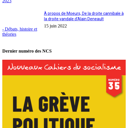
2023
À propos de Moeurs, De la droite cannibale à
la droite vandale d’Alain Deneault
15 juin 2022
- Débats, histoire et
théories
Dernier numéro des NCS