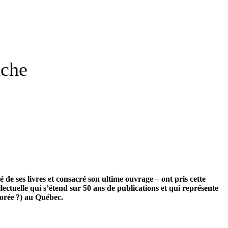
uche
 de ses livres et consacré son ultime ouvrage – ont pris cette
lectuelle qui s’étend sur 50 ans de publications et qui représente
norée ?) au Québec.