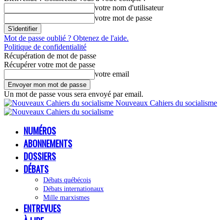
votre nom d'utilisateur
votre mot de passe
Mot de passe oublié ? Obtenez de l'aide.
Politique de confidentialité
Récupération de mot de passe
Récupérer votre mot de passe
votre email
Un mot de passe vous sera envoyé par email.
Nouveaux Cahiers du socialisme
NUMÉROS
ABONNEMENTS
DOSSIERS
DÉBATS
Débats québécois
Débats internationaux
Mille marxismes
ENTREVUES