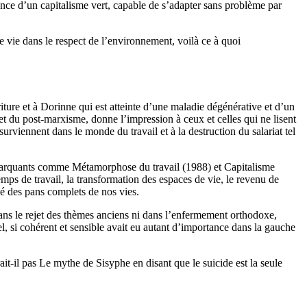
ssance d’un capitalisme vert, capable de s’adapter sans problème par
e vie dans le respect de l’environnement, voilà ce à quoi
iture et à Dorinne qui est atteinte d’une maladie dégénérative et d’un
et du post-marxisme, donne l’impression à ceux et celles qui ne lisent
surviennent dans le monde du travail et à la destruction du salariat tel
 marquants comme Métamorphose du travail (1988) et Capitalisme
emps de travail, la transformation des espaces de vie, le revenu de
hé des pans complets de nos vies.
ns le rejet des thèmes anciens ni dans l’enfermement orthodoxe,
l, si cohérent et sensible avait eu autant d’importance dans la gauche
t-il pas Le mythe de Sisyphe en disant que le suicide est la seule