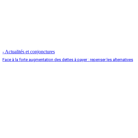
- Actualités et conjonctures
Face à la forte augmentation des dettes à payer : repenser les alternatives