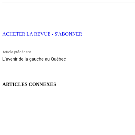
Facebook
X
Email
Imprimer
ACHETER LA REVUE - S'ABONNER
Article précédent
L’avenir de la gauche au Québec
ARTICLES CONNEXES