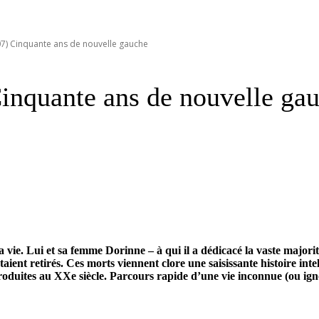
7) Cinquante ans de nouvelle gauche
inquante ans de nouvelle ga
vie. Lui et sa femme Dorinne – à qui il a dédicacé la vaste majorité
ent retirés. Ces morts viennent clore une saisissante histoire intel
produites au XXe siècle. Parcours rapide d’une vie inconnue (ou ig