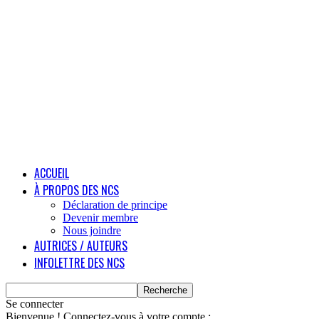
ACCUEIL
À PROPOS DES NCS
Déclaration de principe
Devenir membre
Nous joindre
AUTRICES / AUTEURS
INFOLETTRE DES NCS
Se connecter
Bienvenue ! Connectez-vous à votre compte :