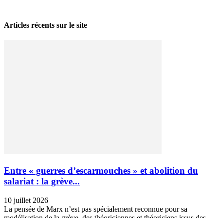
28 avril 2026
Articles récents sur le site
Entre « guerres d’escarmouches » et abolition du
salariat : la grève...
10 juillet 2026
La pensée de Marx n’est pas spécialement reconnue pour sa
modélisation de la grève, des théoriciennes et théoriciens issus des