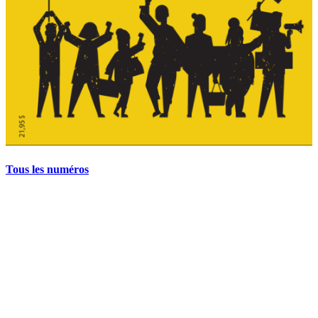
Tous les numéros
La grève politique et sociale – No 35, printemps 2026