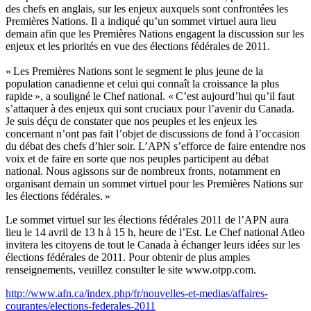
des chefs en anglais, sur les enjeux auxquels sont confrontées les
Premières Nations. Il a indiqué qu’un sommet virtuel aura lieu
demain afin que les Premières Nations engagent la discussion sur les
enjeux et les priorités en vue des élections fédérales de 2011.
« Les Premières Nations sont le segment le plus jeune de la
population canadienne et celui qui connaît la croissance la plus
rapide », a souligné le Chef national. « C’est aujourd’hui qu’il faut
s’attaquer à des enjeux qui sont cruciaux pour l’avenir du Canada.
Je suis déçu de constater que nos peuples et les enjeux les
concernant n’ont pas fait l’objet de discussions de fond à l’occasion
du débat des chefs d’hier soir. L’APN s’efforce de faire entendre nos
voix et de faire en sorte que nos peuples participent au débat
national. Nous agissons sur de nombreux fronts, notamment en
organisant demain un sommet virtuel pour les Premières Nations sur
les élections fédérales. »
Le sommet virtuel sur les élections fédérales 2011 de l’APN aura
lieu le 14 avril de 13 h à 15 h, heure de l’Est. Le Chef national Atleo
invitera les citoyens de tout le Canada à échanger leurs idées sur les
élections fédérales de 2011. Pour obtenir de plus amples
renseignements, veuillez consulter le site www.otpp.com.
http://www.afn.ca/index.php/fr/nouvelles-et-medias/affaires-
courantes/elections-federales-2011