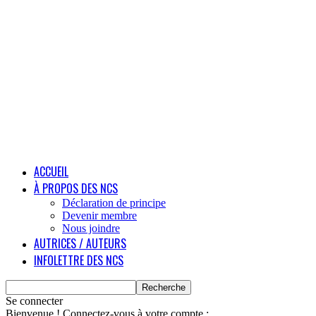
ACCUEIL
À PROPOS DES NCS
Déclaration de principe
Devenir membre
Nous joindre
AUTRICES / AUTEURS
INFOLETTRE DES NCS
Se connecter
Bienvenue ! Connectez-vous à votre compte :