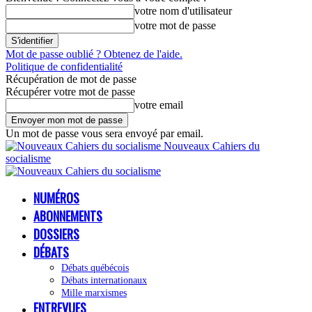
votre nom d'utilisateur
votre mot de passe
Mot de passe oublié ? Obtenez de l'aide.
Politique de confidentialité
Récupération de mot de passe
Récupérer votre mot de passe
votre email
Un mot de passe vous sera envoyé par email.
Nouveaux Cahiers du
socialisme
NUMÉROS
ABONNEMENTS
DOSSIERS
DÉBATS
Débats québécois
Débats internationaux
Mille marxismes
ENTREVUES