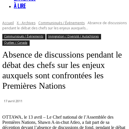
À LIRE
Accueil
X - Archives
Communiqués / Événements
Absence de discussions
pendant le débat des chefs sur les enjeux auxquels...
Communiqués / Événements
Immigration / Diversité / Autochtones
Québec / Canada
Absence de discussions pendant le
débat des chefs sur les enjeux
auxquels sont confrontées les
Premières Nations
17 avril 2011
OTTAWA, le 13 avril – Le Chef national de l’Assemblée des
Premières Nations, Shawn A-in-chut Atleo, a fait part de sa
déception devant l’absence de discussions de fond, pendant le débat