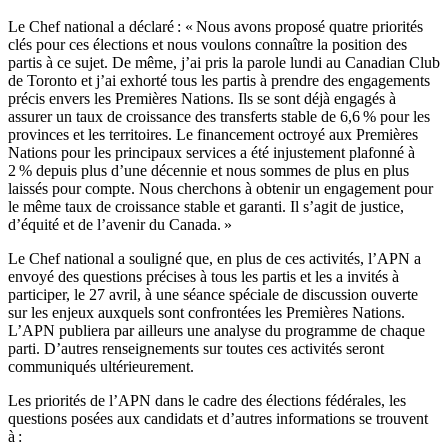
Le Chef national a déclaré : « Nous avons proposé quatre priorités
clés pour ces élections et nous voulons connaître la position des
partis à ce sujet. De même, j’ai pris la parole lundi au Canadian Club
de Toronto et j’ai exhorté tous les partis à prendre des engagements
précis envers les Premières Nations. Ils se sont déjà engagés à
assurer un taux de croissance des transferts stable de 6,6 % pour les
provinces et les territoires. Le financement octroyé aux Premières
Nations pour les principaux services a été injustement plafonné à
2 % depuis plus d’une décennie et nous sommes de plus en plus
laissés pour compte. Nous cherchons à obtenir un engagement pour
le même taux de croissance stable et garanti. Il s’agit de justice,
d’équité et de l’avenir du Canada. »
Le Chef national a souligné que, en plus de ces activités, l’APN a
envoyé des questions précises à tous les partis et les a invités à
participer, le 27 avril, à une séance spéciale de discussion ouverte
sur les enjeux auxquels sont confrontées les Premières Nations.
L’APN publiera par ailleurs une analyse du programme de chaque
parti. D’autres renseignements sur toutes ces activités seront
communiqués ultérieurement.
Les priorités de l’APN dans le cadre des élections fédérales, les
questions posées aux candidats et d’autres informations se trouvent
à :