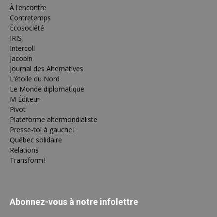
À l’encontre
Contretemps
Écosociété
IRIS
Intercoll
Jacobin
Journal des Alternatives
L’étoile du Nord
Le Monde diplomatique
M Éditeur
Pivot
Plateforme altermondialiste
Presse-toi à gauche !
Québec solidaire
Relations
Transform !
Abonnez-vous à notre infolettre