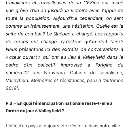
travailleurs et travailleuses de la CEZinc ont mené
une grève d’un an jusqu’à la victoire avec l’appui de
toute la population. Aujourd’hui cependant, on sent
comme un frémissement, une hésitation. Quelle est la
suite du combat ? Le Québec a changé. Les rapports
de forces ont changé. Qu’est-ce qu’on doit faire ?
Nous présentons ici des extraits de conversations à
« cœur ouvert » qui ont eu lieu à Valleyfield dans le
cadre d’un collectif improvisé à l’origine du
numéro
22 des
Nouveaux Cahiers du socialisme
,
Valleyfield. Mémoires et résistances, paru à l’automne
1
2019
.
P.B. – En quoi l’émancipation nationale reste-t-elle à
l’ordre du jour à Valleyfield ?
L’idée d’un pays a toujours été très forte dans notre ville