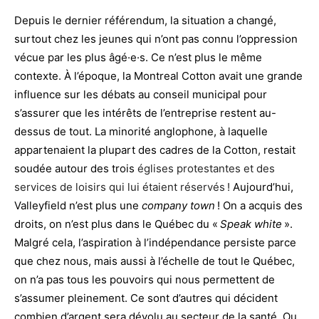
Depuis le dernier référendum, la situation a changé,
surtout chez les jeunes qui n’ont pas connu l’oppression
vécue par les plus âgé·e·s. Ce n’est plus le même
contexte. À l’époque, la Montreal Cotton avait une grande
influence sur les débats au conseil municipal pour
s’assurer que les intérêts de l’entreprise restent au-
dessus de tout. La minorité anglophone, à laquelle
appartenaient la plupart des cadres de la Cotton, restait
soudée autour des trois
églises protestantes et des
services de loisirs qui lui étaient réservés !
Aujourd’hui,
Valleyfield n’est plus une
company town
! On a acquis des
droits, on n’est plus dans le Québec du «
Speak white
».
Malgré cela, l’aspiration à l’indépendance persiste parce
que chez nous, mais aussi à l’échelle de tout le Québec,
on n’a pas tous les pouvoirs qui nous permettent de
s’assumer pleinement. Ce sont d’autres qui décident
combien d’argent sera dévolu au secteur de la santé. Ou