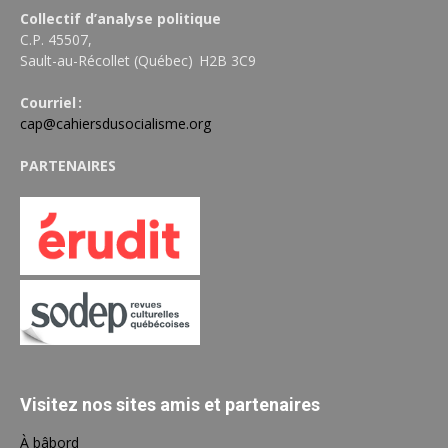
Collectif d’analyse politique
C.P. 45507,
Sault-au-Récollet (Québec) H2B 3C9
Courriel :
cap@cahiersdusocialisme.org
PARTENAIRES
Visitez nos sites amis et partenaires
À bâbord