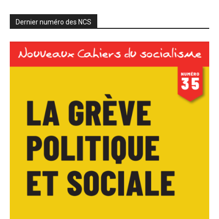
Dernier numéro des NCS