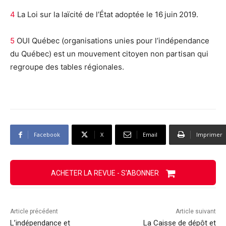
4
La Loi sur la laïcité de l’État adoptée le 16 juin 2019.
5
OUI Québec (organisations unies pour l’indépendance
du Québec) est un mouvement citoyen non partisan qui
regroupe des tables régionales.
Facebook
X
Email
Imprimer
ACHETER LA REVUE - S'ABONNER
Article précédent
Article suivant
L’indépendance et
La Caisse de dépôt et