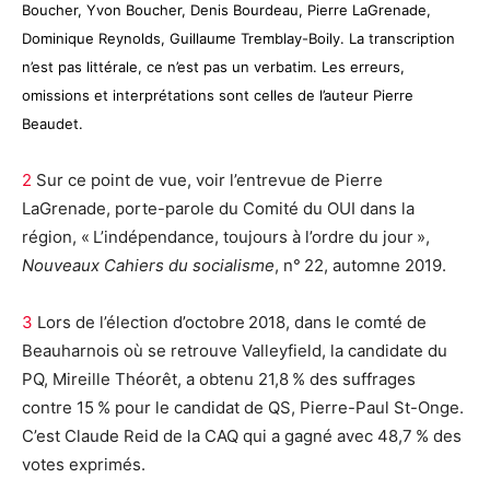
Boucher, Yvon Boucher, Denis Bourdeau, Pierre LaGrenade,
Dominique Reynolds, Guillaume Tremblay-Boily. La transcription
n’est pas littérale, ce n’est pas un verbatim. Les erreurs,
omissions et interprétations sont celles de l’auteur Pierre
Beaudet.
2
Sur ce point de vue, voir l’entrevue de Pierre
LaGrenade, porte-parole du Comité du OUI dans la
région, « L’indépendance, toujours à l’ordre du jour »,
Nouveaux Cahiers du socialisme
, n° 22, automne 2019.
3
Lors de l’élection d’octobre 2018, dans le comté de
Beauharnois où se retrouve Valleyfield, la candidate du
PQ, Mireille Théorêt, a obtenu 21,8 % des suffrages
contre 15 % pour le candidat de QS, Pierre-Paul St-Onge.
C’est Claude Reid de la CAQ qui a gagné avec 48,7 % des
votes exprimés.