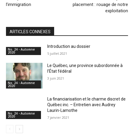
l’immigration
placement : rouage de notre
exploitation
ARTICLES CONNEXES
Introduction au dossier
No. 24 - Automne
2020
5 juillet 2021
Le Québec, une province subordonnée à
l’État fédéral
3 juin 2021
No. 24 - Automne
2020
La financiarisation et le charme discret de
Québec inc. – Entretien avec Audrey
Laurin-Lamothe
No. 24 - Automne
2020
7 janvier 2021