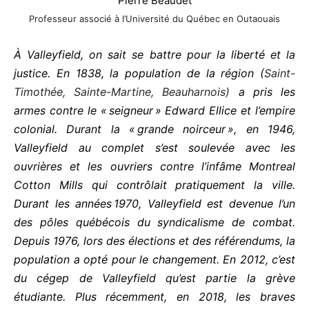
Pierre Beaudet
Professeur associé à l’Université du Québec en Outaouais
À Valleyfield, on sait se battre pour la liberté et la
justice. En 1838, la population de la région (
Saint-
Timothée, Sainte-Martine, Beauharnois)
a pris les
armes contre le « seigneur » Edward Ellice et l’empire
colonial. Durant la « grande noirceur », en 1946,
Valleyfield au complet s’est soulevée avec les
ouvrières et les ouvriers contre l’infâme Montreal
Cotton Mills qui contrôlait pratiquement la ville.
Durant les années 1970, Valleyfield est devenue l’un
des pôles québécois du syndicalisme de combat.
Depuis 1976, lors des élections et des référendums, la
population a opté pour le changement. En 2012, c’est
du cégep de Valleyfield qu’est partie la grève
étudiante. Plus récemment, en 2018, les braves