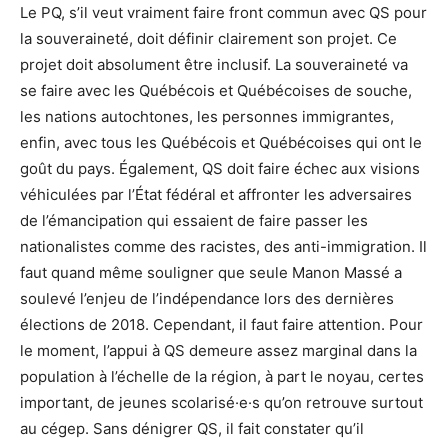
Le PQ, s’il veut vraiment faire front commun avec QS pour
la souveraineté, doit définir clairement son projet. Ce
projet doit absolument être inclusif. La souveraineté va
se faire avec les Québécois et Québécoises de souche,
les nations autochtones, les personnes immigrantes,
enfin, avec tous les Québécois et Québécoises qui ont le
goût du pays. Également, QS doit faire échec aux visions
véhiculées par l’État fédéral et affronter les adversaires
de l’émancipation qui essaient de faire passer les
nationalistes comme des racistes, des anti-immigration. Il
faut quand même souligner que seule Manon Massé a
soulevé l’enjeu de l’indépendance lors des dernières
élections de 2018. Cependant, il faut faire attention. Pour
le moment, l’appui à QS demeure assez marginal dans la
population à l’échelle de la région, à part le noyau, certes
important, de jeunes scolarisé·e·s qu’on retrouve surtout
au cégep. Sans dénigrer QS, il fait constater qu’il