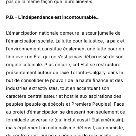
pas de la même façon que leurs
aîné·e·s
.
P.B. –
L’indépendance est incontournable…
L’
émancipation nationale demeure la sœur jumelle de
l’émancipation sociale. La lutte pour la justice, la paix et
l’environnement constitue également une lutte pour en
finir avec un État qui ne s’est jamais débarrassé de son
origine coloniale. Plus encore, cet État se restructure
présentement autour de l’axe Toronto-Calgary, dans le
but de consolider le pouvoir de la haute finance et des
industries extractivistes, tout en accentuant son
caractère centralisateur et hostile aux aspirations des
peuples (peuple québécois et Premiers Peuples). Face
au projet d’émancipation se dressent non seulement ce
formidable adversaire (qui inclut aussi l’État américain),
mais également un nationalisme défensif, autonomiste,
de centre droit, qui ne se gêne pas de ressusciter les