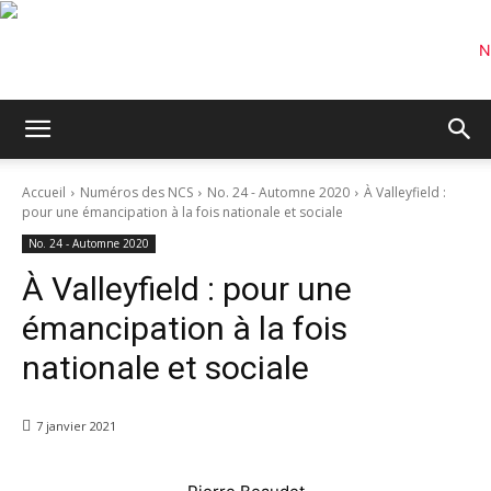
Accueil
Numéros des NCS
No. 24 - Automne 2020
À Valleyfield :
pour une émancipation à la fois nationale et sociale
No. 24 - Automne 2020
À Valleyfield : pour une
émancipation à la fois
nationale et sociale
7 janvier 2021