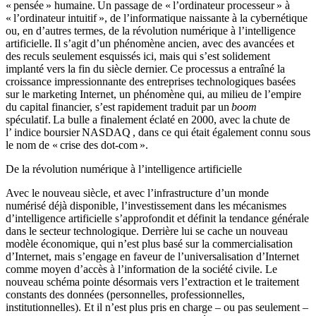
« pensée » humaine. Un passage de « l’ordinateur processeur » à
« l’ordinateur intuitif », de l’informatique naissante à la cybernétique
ou, en d’autres termes, de la révolution numérique à l’intelligence
artificielle. Il s’agit d’un phénomène ancien, avec des avancées et
des reculs seulement esquissés ici, mais qui s’est solidement
implanté vers la fin du siècle dernier. Ce processus a entraîné la
croissance impressionnante des entreprises technologiques basées
sur le marketing Internet, un phénomène qui, au milieu de l’empire
du capital financier, s’est rapidement traduit par un
boom
spéculatif. La bulle a finalement éclaté en 2000, avec la
chute de
l’
indice boursier
NASDAQ
, dans ce qui était également connu sous
le nom de « crise des dot-com ».
De la révolution numérique à l’intelligence artificielle
Avec le nouveau siècle, et avec l’infrastructure d’un monde
numérisé déjà disponible, l’investissement dans les mécanismes
d’intelligence artificielle s’approfondit et définit la tendance générale
dans le secteur technologique. Derrière lui se cache un nouveau
modèle économique, qui n’est plus basé sur la commercialisation
d’Internet, mais s’engage en faveur de l’universalisation d’Internet
comme moyen d’accès à l’information de la société civile. Le
nouveau schéma pointe désormais vers l’extraction et le traitement
constants des données (personnelles, professionnelles,
institutionnelles). Et il n’est plus pris en charge – ou pas seulement –