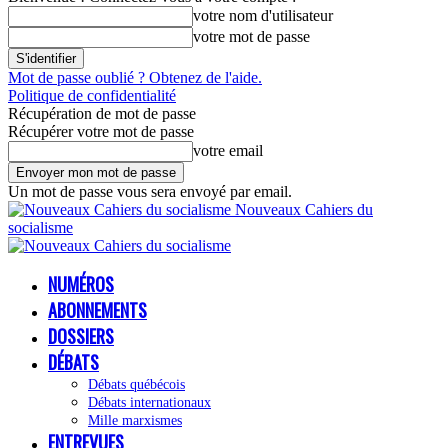
votre nom d'utilisateur
votre mot de passe
Mot de passe oublié ? Obtenez de l'aide.
Politique de confidentialité
Récupération de mot de passe
Récupérer votre mot de passe
votre email
Un mot de passe vous sera envoyé par email.
Nouveaux Cahiers du
socialisme
NUMÉROS
ABONNEMENTS
DOSSIERS
DÉBATS
Débats québécois
Débats internationaux
Mille marxismes
ENTREVUES