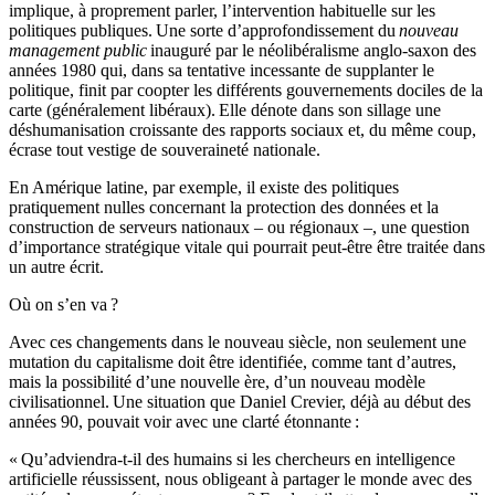
implique, à proprement parler, l’intervention habituelle sur les
politiques publiques. Une sorte d’approfondissement du
nouveau
management public
inauguré par le néolibéralisme anglo-saxon des
années 1980 qui, dans sa tentative incessante de supplanter le
politique, finit par coopter les différents gouvernements dociles de la
carte (généralement libéraux). Elle dénote dans son sillage une
déshumanisation croissante des rapports sociaux et, du même coup,
écrase tout vestige de souveraineté nationale.
En Amérique latine, par exemple, il existe des politiques
pratiquement nulles concernant la protection des données et la
construction de serveurs nationaux – ou régionaux –, une question
d’importance stratégique vitale qui pourrait peut-être être traitée dans
un autre écrit.
Où on s’en va ?
Avec ces changements dans le nouveau siècle, non seulement une
mutation du capitalisme doit être identifiée, comme tant d’autres,
mais la possibilité d’une nouvelle ère, d’un nouveau modèle
civilisationnel. Une situation que Daniel Crevier, déjà au début des
années 90, pouvait voir avec une clarté étonnante :
« Qu’adviendra-t-il des humains si les chercheurs en intelligence
artificielle réussissent, nous obligeant à partager le monde avec des