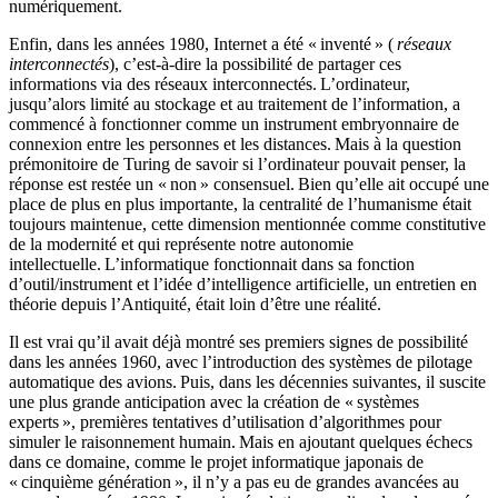
numériquement.
Enfin, dans les années 1980, Internet a été « inventé » (
réseaux
interconnectés
), c’est-à-dire la possibilité de partager ces
informations via des réseaux interconnectés. L’ordinateur,
jusqu’alors limité au stockage et au traitement de l’information, a
commencé à fonctionner comme un instrument embryonnaire de
connexion entre les personnes et les distances. Mais à la question
prémonitoire de Turing de savoir si l’ordinateur pouvait penser, la
réponse est restée un « non » consensuel. Bien qu’elle ait occupé une
place de plus en plus importante, la centralité de l’humanisme était
toujours maintenue, cette dimension mentionnée comme constitutive
de la modernité et qui représente notre autonomie
intellectuelle. L’informatique fonctionnait dans sa fonction
d’outil/instrument et l’idée d’intelligence artificielle, un entretien en
théorie depuis l’Antiquité, était loin d’être une réalité.
Il est vrai qu’il avait déjà montré ses premiers signes de possibilité
dans les années 1960, avec l’introduction des systèmes de pilotage
automatique des avions. Puis, dans les décennies suivantes, il suscite
une plus grande anticipation avec la création de « systèmes
experts », premières tentatives d’utilisation d’algorithmes pour
simuler le raisonnement humain. Mais en ajoutant quelques échecs
dans ce domaine, comme le projet informatique japonais de
« cinquième génération », il n’y a pas eu de grandes avancées au