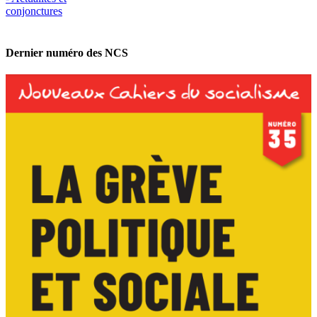
conjonctures
Dernier numéro des NCS