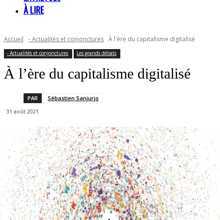
À LIRE
Accueil
- Actualités et conjonctures
À l'ère du capitalisme digitalisé
- Actualités et conjonctures
Les grands débats
À l’ère du capitalisme digitalisé
PAR
Sébastien Sanjurjo
31 août 2021