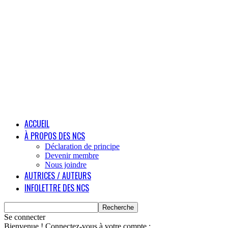
ACCUEIL
À PROPOS DES NCS
Déclaration de principe
Devenir membre
Nous joindre
AUTRICES / AUTEURS
INFOLETTRE DES NCS
Se connecter
Bienvenue ! Connectez-vous à votre compte :