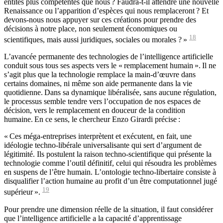
entités plus compétentes que nous ? Faudra-t-il attendre une nouvelle
Renaissance ou l’apparition d’espèces qui nous remplaceront ? Et
devons-nous nous appuyer sur ces créations pour prendre des
décisions à notre place, non seulement économiques ou
18
scientifiques, mais aussi juridiques, sociales ou morales ? »
L’avancée permanente des technologies de l’intelligence artificielle
conduit sous tous ses aspects vers le « remplacement humain ». Il ne
s’agit plus que la technologie remplace la main-d’œuvre dans
certains domaines, ni même son aide permanente dans la vie
quotidienne. Dans sa dynamique libéralisée, sans aucune régulation,
le processus semble tendre vers l’occupation de nos espaces de
décision, vers le remplacement en douceur de la condition
humaine. En ce sens, le chercheur Enzo Girardi précise :
« Ces méga-entreprises interprètent et exécutent, en fait, une
idéologie techno-libérale universalisante qui sert d’argument de
légitimité. Ils postulent la raison techno-scientifique qui présente la
technologie comme l’outil définitif, celui qui résoudra les problèmes
en suspens de l’être humain. L’ontologie techno-libertaire consiste à
disqualifier l’action humaine au profit d’un être computationnel jugé
19
supérieur ».
Pour prendre une dimension réelle de la situation, il faut considérer
que l’intelligence artificielle a la capacité d’apprentissage