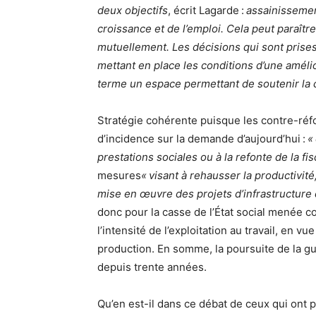
deux objectifs
, écrit Lagarde :
assainissemen
croissance et de l’emploi. Cela peut paraîtr
mutuellement. Les décisions qui sont prises
mettant en place les conditions d’une améli
terme un espace permettant de soutenir la c
Stratégie cohérente puisque les contre-réf
d’incidence sur la demande d’aujourd’hui :
«
prestations sociales ou à la refonte de la fisc
mesures
« visant à rehausser la productivité,
mise en œuvre des projets d’infrastructure 
donc pour la casse de l’État social menée c
l’intensité de l’exploitation au travail, en v
production. En somme, la poursuite de la gu
depuis trente années.
Qu’en est-il dans ce débat de ceux qui ont 