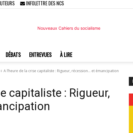
AUTEURS
INFOLETTRE DES NCS
DÉBATS
ENTREVUES
À LIRE
Nouveaux
A l’heure de la crise capitaliste : Rigueur, récession... et émancipation
e capitaliste : Rigueur,
ancipation
Cahiers