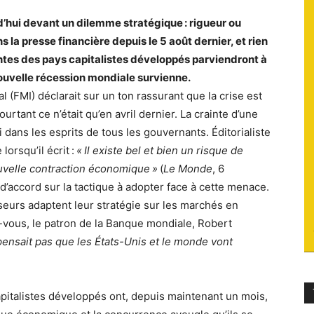
’hui devant un dilemme stratégique : rigueur ou
du
 la presse financière depuis le 5 août dernier, et rien
ntes des pays capitalistes développés parviendront à
ouvelle récession mondiale survienne.
 (FMI) déclarait sur un ton rassurant que la crise est
urtant ce n’était qu’en avril dernier. La crainte d’une
socialisme
dans les esprits de tous les gouvernants. Éditorialiste
lorsqu’il écrit :
« Il existe bel et bien un risque de
uvelle contraction économique »
(
Le Monde
, 6
d’accord sur la tactique à adopter face à cette menace.
sseurs adaptent leur stratégie sur les marchés en
vous, le patron de la Banque mondiale, Robert
pensait pas que les États-Unis et le monde vont
apitalistes développés ont, depuis maintenant un mois,