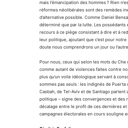
mais l’émancipation des hommes ? Rien n’est
réformes néolibérales sont des remèdes inév
d’alternative possible. Comme Daniel Bensaï
déterminé que par la lutte. Les possédants e
recours à ce piège consistant à dire et à 
leur politique, ajoutant que c’est pour notre
doute nous comprendrons un jour ou l’autre 
Pour nous, ceux qui selon les mots du Che
comme autant de violences faites contre nou
plus qu’un voile idéologique servant à conso
sommes pas seuls : les indignés de Puerta d
Casbah, de Tel-Aviv et de Santiago parlent 
politique – signe des convergences et des n
décalage entre le profil de ces dernières e
campagnes électorales en cours souligne enfin