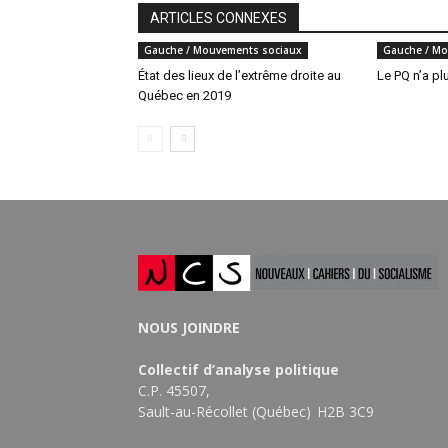
ARTICLES CONNEXES
Gauche / Mouvements sociaux
Gauche / Mo
État des lieux de l’extrême droite au
Le PQ n’a pl
Québec en 2019
NOUS JOINDRE
Collectif d’analyse politique
C.P. 45507,
Sault-au-Récollet (Québec) H2B 3C9