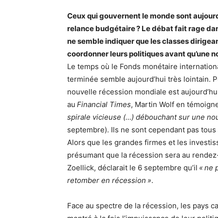
Ceux qui gouvernent le monde sont aujourd
relance budgétaire ? Le débat fait rage dans
ne semble indiquer que les classes dirigea
coordonner leurs politiques avant qu’une n
Le temps où le Fonds monétaire international
terminée semble aujourd’hui très lointain. Po
nouvelle récession mondiale est aujourd’hui 
au
Financial Times
, Martin Wolf en témoigne 
spirale vicieuse (…) débouchant sur une no
septembre). Ils ne sont cependant pas tous 
Alors que les grandes firmes et les investi
présumant que la récession sera au rendez-
Zoellick, déclarait le 6 septembre qu’il
« ne 
retomber en récession »
.
Face au spectre de la récession, les pays c