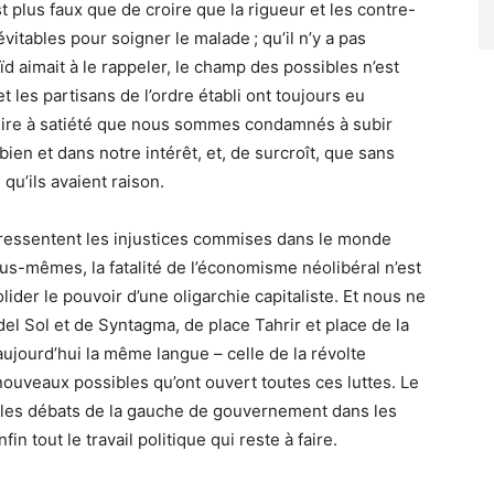
 plus faux que de croire que la rigueur et les contre-
itables pour soigner le malade ; qu’il n’y a pas
d aimait à le rappeler, le champ des possibles n’est
t les partisans de l’ordre établi ont toujours eu
redire à satiété que nous sommes condamnés à subir
 bien et dans notre intérêt, et, de surcroît, que sans
qu’ils avaient raison.
 ressentent les injustices commises dans le monde
s-mêmes, la fatalité de l’économisme néolibéral n’est
lider le pouvoir d’une oligarchie capitaliste. Et nous ne
el Sol et de Syntagma, de place Tahrir et place de la
aujourd’hui la même langue – celle de la révolte
ouveaux possibles qu’ont ouvert toutes ces luttes. Le
t les débats de la gauche de gouvernement dans les
 tout le travail politique qui reste à faire.