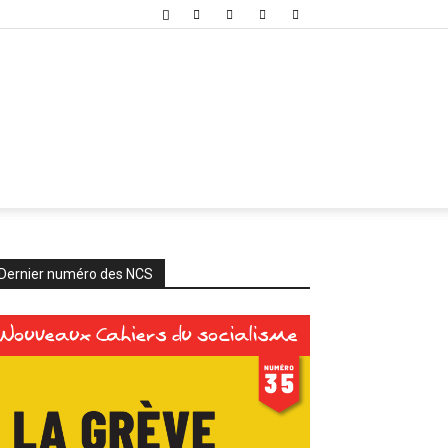
Dernier numéro des NCS