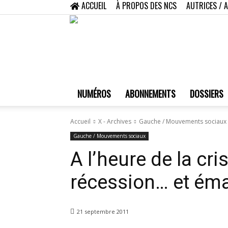
ACCUEIL
À PROPOS DES NCS
AUTRICES / 
NUMÉROS
ABONNEMENTS
DOSSIERS
Accueil
X - Archives
Gauche / Mouvements sociaux
Gauche / Mouvements sociaux
A l’heure de la cris
récession… et ém
21 septembre 2011