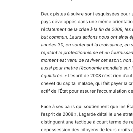
Deux pistes à suivre sont esquissées pour so
pays développés dans une même orientation 
l’éclatement de la crise à la fin de 2008, l
but commun. Leurs actions nous ont ainsi é
années 30, en soutenant la croissance, en s’
rejetant le protectionnisme et en fournissa
moment est venu de raviver cet esprit, non
aussi pour mettre l’économie mondiale sur l
équilibrée. »
L’esprit de 2008 n’est rien d’au
chevet du capital malade, qui fait payer la c
actif de l’État pour assurer l’accumulation d
Face à ses pairs qui soutiennent que les Éta
l’esprit de 2008 », Lagarde détaille une str
distinguant une tactique à court terme de 
dépossession des citoyens de leurs droits e