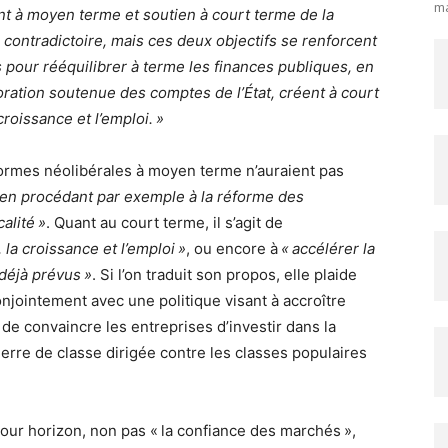
ma
t à moyen terme et soutien à court terme de la
e contradictoire, mais ces deux objectifs se renforcent
 pour rééquilibrer à terme les finances publiques, en
oration soutenue des comptes de l’État, créent à court
roissance et l’emploi. »
ormes néolibérales à moyen terme n’auraient pas
 en procédant par exemple à la réforme des
alité »
. Quant au court terme, il s’agit de
 la croissance et l’emploi »
, ou encore à
« accélérer la
déjà prévus »
. Si l’on traduit son propos, elle plaide
onjointement avec une politique visant à accroître
ue de convaincre les entreprises d’investir dans la
erre de classe dirigée contre les classes populaires
pour horizon, non pas « la confiance des marchés »,