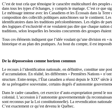
C’est de tout cela que témoigne le caractère multiculturel des peuple
dans tous les types d’échanges, y compris le mariage. C’est ce que sig
Le métissage intense avec les Canadiens et les Écossais dans la Terre 
composition des collectifs politiques autochtones sur le continent. Les
identificatoires dans les traditions précolombiennes. Les règles de parta
des logiques d’exclusivité et ne voulaient pas dire que chaque nation de
traditions, selon lesquelles les besoins concurrents des groupes étaient 
Tous ces éléments indiquent que l’idée voulant qu’une division en « n
historique et au plan des pratiques. Au bout du compte, il est impossib
De la dépossession comme horizon commun
Le recours à l’identification nationale, en définitive, constitue une po
d’accumulation. En réalité, les différentes « Premières Nations » n’ont 
e
structure. Entre-temps, l’État canadien a réussi depuis le XIX
siècle à
de sa prérogative souveraine, certains degrés d’autonomie gouvernem
Dans le cadre canadien, cet exercice d’auto-expropriation prend le n
colonial. L’accession à l’autonomie gouvernementale (la reconnaissanc
sont reconnus par la Loi constitutionnelle). La revendication nationale
C’est exactement ce qu’est devenu le Québec.