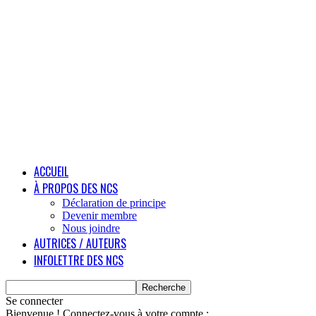
ACCUEIL
À PROPOS DES NCS
Déclaration de principe
Devenir membre
Nous joindre
AUTRICES / AUTEURS
INFOLETTRE DES NCS
Se connecter
Bienvenue ! Connectez-vous à votre compte :