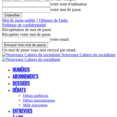
votre nom d'utilisateur
votre mot de passe
Mot de passe oublié ? Obtenez de l'aide.
Politique de confidentialité
Récupération de mot de passe
Récupérer votre mot de passe
votre email
Un mot de passe vous sera envoyé par email.
Nouveaux Cahiers du socialisme
NUMÉROS
ABONNEMENTS
DOSSIERS
DÉBATS
Débats québécois
Débats internationaux
Mille marxismes
ENTREVUES