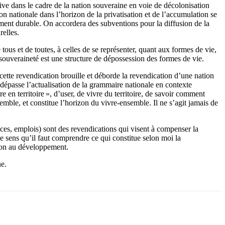
ive dans le cadre de la nation souveraine en voie de décolonisation
on nationale dans l’horizon de la privatisation et de l’accumulation se
pement durable. On accordera des subventions pour la diffusion de la
relles.
ous et de toutes, à celles de se représenter, quant aux formes de vie,
 souveraineté est une structure de dépossession des formes de vie.
e cette revendication brouille et déborde la revendication d’une nation
i dépasse l’actualisation de la grammaire nationale en contexte
re en territoire », d’user, de vivre du territoire, de savoir comment
semble, et constitue l’horizon du vivre-ensemble. Il ne s’agit jamais de
ces, emplois) sont des revendications qui visent à compenser la
e sens qu’il faut comprendre ce qui constitue selon moi la
e non au développement.
ne.