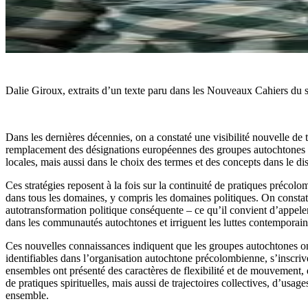
Dalie Giroux, extraits d’un texte paru dans les Nouveaux Cahiers du 
Dans les dernières décennies, on a constaté une visibilité nouvelle de te
remplacement des désignations européennes des groupes autochtones par d
locales, mais aussi dans le choix des termes et des concepts dans le dis
Ces stratégies reposent à la fois sur la continuité de pratiques précol
dans tous les domaines, y compris les domaines politiques. On consta
autotransformation politique conséquente – ce qu’il convient d’appeler
dans les communautés autochtones et irriguent les luttes contemporain
Ces nouvelles connaissances indiquent que les groupes autochtones ont
identifiables dans l’organisation autochtone précolombienne, s’inscri
ensembles ont présenté des caractères de flexibilité et de mouvement, qui
de pratiques spirituelles, mais aussi de trajectoires collectives, d’usa
ensemble.