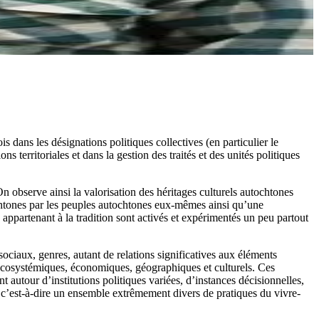
is dans les désignations politiques collectives (en particulier le
territoriales et dans la gestion des traités et des unités politiques
On observe ainsi la valorisation des héritages culturels autochtones
chtones par les peuples autochtones eux-mêmes ainsi qu’une
appartenant à la tradition sont activés et expérimentés un peu partout
ciaux, genres, autant de relations significatives aux éléments
 écosystémiques, économiques, géographiques et culturels. Ces
nt autour d’institutions politiques variées, d’instances décisionnelles,
es, c’est-à-dire un ensemble extrêmement divers de pratiques du vivre-