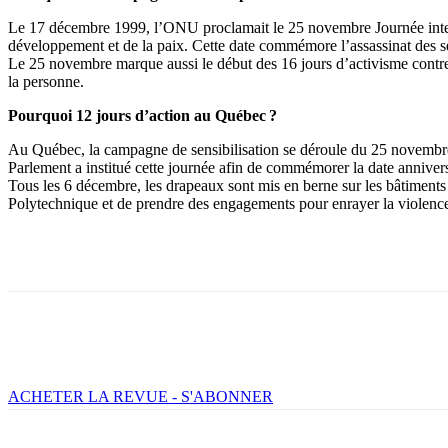
Le 17 décembre 1999, l’ONU proclamait le 25 novembre Journée internat
développement et de la paix. Cette date commémore l’assassinat des sœu
Le 25 novembre marque aussi le début des 16 jours d’activisme contre
la personne.
Pourquoi 12 jours d’action au Québec ?
Au Québec, la campagne de sensibilisation se déroule du 25 novembre
Parlement a institué cette journée afin de commémorer la date anniver
Tous les 6 décembre, les drapeaux sont mis en berne sur les bâtiments
Polytechnique et de prendre des engagements pour enrayer la violenc
Facebook
X
Email
Imprimer
ACHETER LA REVUE - S'ABONNER