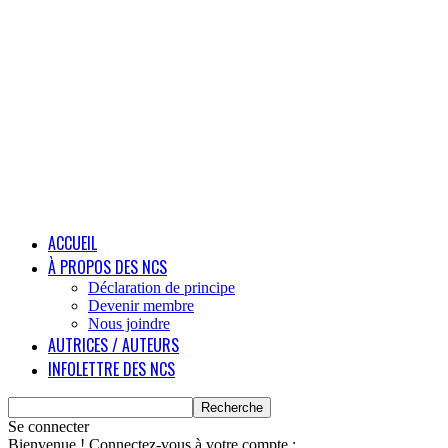
ACCUEIL
À PROPOS DES NCS
Déclaration de principe
Devenir membre
Nous joindre
AUTRICES / AUTEURS
INFOLETTRE DES NCS
Se connecter
Bienvenue ! Connectez-vous à votre compte :