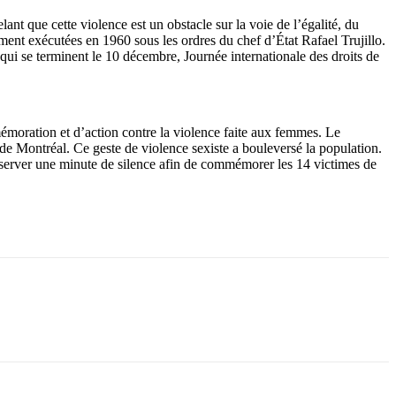
t que cette violence est un obstacle sur la voie de l’égalité, du
ment exécutées en 1960 sous les ordres du chef d’État Rafael Trujillo.
ui se terminent le 10 décembre, Journée internationale des droits de
moration et d’action contre la violence faite aux femmes. Le
e Montréal. Ce geste de violence sexiste a bouleversé la population.
observer une minute de silence afin de commémorer les 14 victimes de