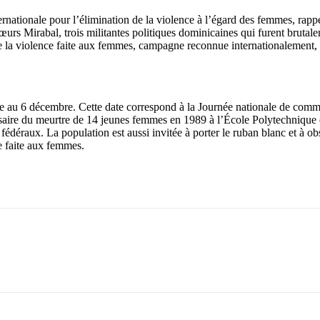
ionale pour l’élimination de la violence à l’égard des femmes, rappelan
rs Mirabal, trois militantes politiques dominicaines qui furent brutale
 la violence faite aux femmes, campagne reconnue internationalement, q
 au 6 décembre. Cette date correspond à la Journée nationale de commé
saire du meurtre de 14 jeunes femmes en 1989 à l’École Polytechnique d
 fédéraux. La population est aussi invitée à porter le ruban blanc et à 
e faite aux femmes.