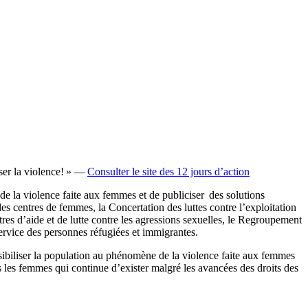
sser la violence! » —
Consulter le site des 12 jours d’action
e la violence faite aux femmes et de publiciser des solutions
centres de femmes, la Concertation des luttes contre l’exploitation
es d’aide et de lutte contre les agressions sexuelles, le Regroupement
rvice des personnes réfugiées et immigrantes.
ibiliser la population au phénomène de la violence faite aux femmes
 les femmes qui continue d’exister malgré les avancées des droits des