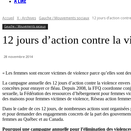
À LIRE
Accueil
X - Archives
Gauche / Mouvements sociaux
12 jours d’action contr
Gauche / Mouvements sociaux
12 jours d’action contre la 
28 novembre 2014
« Les femmes sont encore victimes de violence parce qu’elles sont des f
La campagne annuelle des 12 jours d’action contre la violence envers 
concrètes pour enrayer ce fléau. Depuis 2008, la FFQ coordonne conj
sexuelle, la Fédération des ressources d’hébergement pour femmes viol
des maisons pour femmes victimes de violence, Réseau action femmes 
Dans le cadre de ces 12 jours, de nombreuses actions sont organisées
et pour demander des engagements concrets de la part des gouvernement
femmes au Québec et au Canada.
Pourquoi une campagne annuelle pour l’élimination des violences