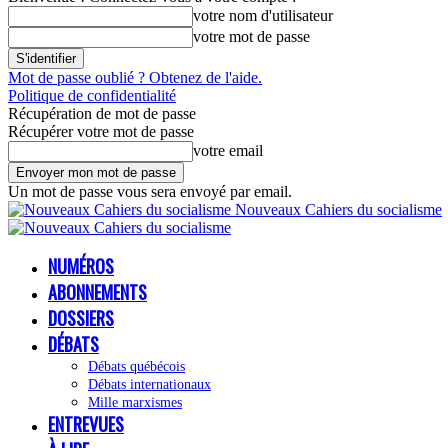
votre nom d'utilisateur
votre mot de passe
Mot de passe oublié ? Obtenez de l'aide.
Politique de confidentialité
Récupération de mot de passe
Récupérer votre mot de passe
votre email
Un mot de passe vous sera envoyé par email.
Nouveaux Cahiers du socialisme
NUMÉROS
ABONNEMENTS
DOSSIERS
DÉBATS
Débats québécois
Débats internationaux
Mille marxismes
ENTREVUES