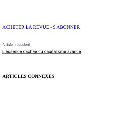
Facebook
X
Email
Imprimer
ACHETER LA REVUE - S'ABONNER
Article précédent
L’essence cachée du capitalisme avancé
ARTICLES CONNEXES