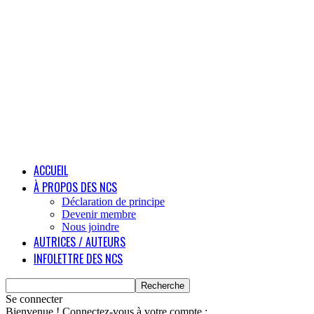
ACCUEIL
À PROPOS DES NCS
Déclaration de principe
Devenir membre
Nous joindre
AUTRICES / AUTEURS
INFOLETTRE DES NCS
Se connecter
Bienvenue ! Connectez-vous à votre compte :