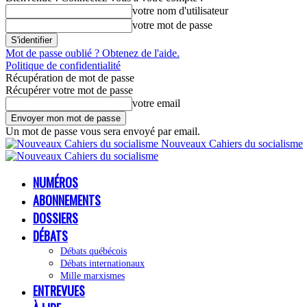
votre nom d'utilisateur
votre mot de passe
Mot de passe oublié ? Obtenez de l'aide.
Politique de confidentialité
Récupération de mot de passe
Récupérer votre mot de passe
votre email
Un mot de passe vous sera envoyé par email.
Nouveaux Cahiers du socialisme
NUMÉROS
ABONNEMENTS
DOSSIERS
DÉBATS
Débats québécois
Débats internationaux
Mille marxismes
ENTREVUES