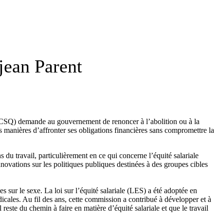
éjean Parent
c (CSQ) demande au gouvernement de renoncer à l’abolition ou à la
s manières d’affronter ses obligations financières sans compromettre la
du travail, particulièrement en ce qui concerne l’équité salariale
novations sur les politiques publiques destinées à des groupes cibles
sur le sexe. La loi sur l’équité salariale (LES) a été adoptée en
cales. Au fil des ans, cette commission a contribué à développer et à
 reste du chemin à faire en matière d’équité salariale et que le travail