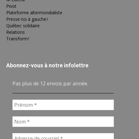
Pivot
Plateforme altermondialiste
Presse-toi à gauche !
Québec solidaire
Relations
Transform !
Abonnez-vous à notre infolettre
Pas plus de 12 envois par année.