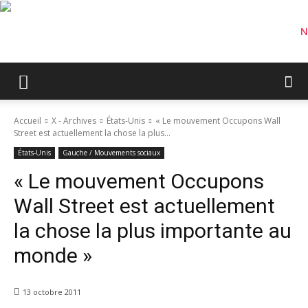
Accueil
X - Archives
États-Unis
« Le mouvement Occupons Wall
Street est actuellement la chose la plus...
États-Unis
Gauche / Mouvements sociaux
« Le mouvement Occupons
Wall Street est actuellement
la chose la plus importante au
monde »
13 octobre 2011