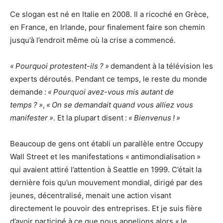
Ce slogan est né en Italie en 2008. Il a ricoché en Grèce,
en France, en Irlande, pour finalement faire son chemin
jusqu’à l’endroit même où la crise a commencé.
« Pourquoi protestent-ils ? »
demandent à la télévision les
experts déroutés. Pendant ce temps, le reste du monde
demande :
« Pourquoi avez-vous mis autant de
temps ? »
,
« On se demandait quand vous alliez vous
manifester »
. Et la plupart disent :
« Bienvenus ! »
Beaucoup de gens ont établi un parallèle entre Occupy
Wall Street et les manifestations « antimondialisation »
qui avaient attiré l’attention à Seattle en 1999. C’était la
dernière fois qu’un mouvement mondial, dirigé par des
jeunes, décentralisé, menait une action visant
directement le pouvoir des entreprises. Et je suis fière
d’avoir participé à ce que nous appelions alors « le