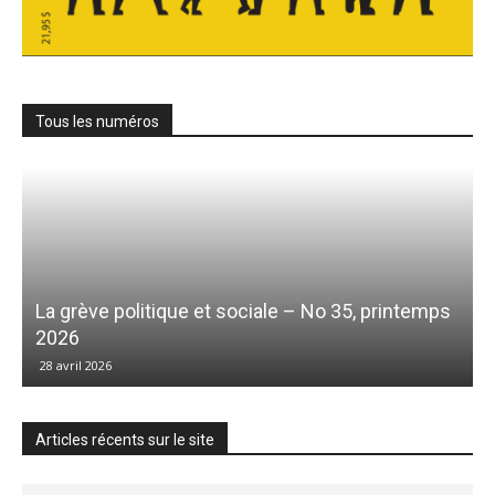
Tous les numéros
La grève politique et sociale – No 35, printemps
2026
28 avril 2026
Articles récents sur le site