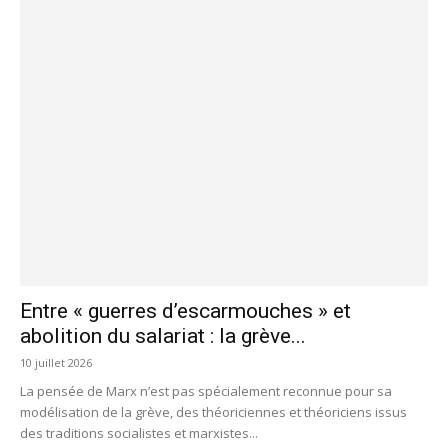
Entre « guerres d’escarmouches » et
abolition du salariat : la grève...
10 juillet 2026
La pensée de Marx n’est pas spécialement reconnue pour sa
modélisation de la grève, des théoriciennes et théoriciens issus
des traditions socialistes et marxistes...