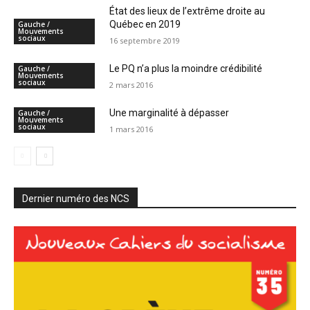
État des lieux de l’extrême droite au
Québec en 2019
Gauche /
Mouvements
sociaux
16 septembre 2019
Le PQ n’a plus la moindre crédibilité
Gauche /
Mouvements
sociaux
2 mars 2016
Une marginalité à dépasser
Gauche /
Mouvements
sociaux
1 mars 2016
Dernier numéro des NCS