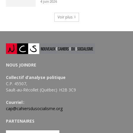
4 juin 2026
Voir plus
NOUS JOINDRE
Collectif d’analyse politique
C.P. 45507,
Sault-au-Récollet (Québec) H2B 3C9
Courriel :
cap@cahiersdusocialisme.org
PARTENAIRES